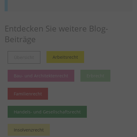
Entdecken Sie weitere Blog-
Beiträge
Arbeitsrecht
Übersicht
Bau- und Architektenrecht
Erbrecht
Familienrecht
Handels- und Gesellschaftsrecht
Insolvenzrecht