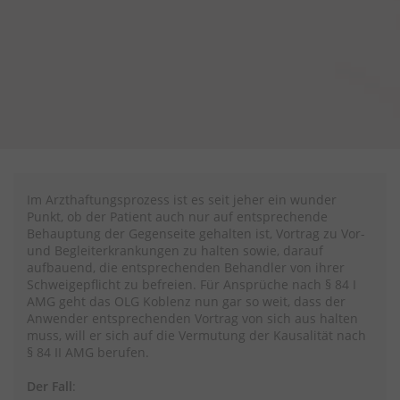
Im Arzthaftungsprozess ist es seit jeher ein wunder
Punkt, ob der Patient auch nur auf entsprechende
Behauptung der Gegenseite gehalten ist, Vortrag zu Vor-
und Begleiterkrankungen zu halten sowie, darauf
aufbauend, die entsprechenden Behandler von ihrer
Schweigepflicht zu befreien. Für Ansprüche nach § 84 I
AMG geht das OLG Koblenz nun gar so weit, dass der
Anwender entsprechenden Vortrag von sich aus halten
muss, will er sich auf die Vermutung der Kausalität nach
§ 84 II AMG berufen.
Der Fall
: