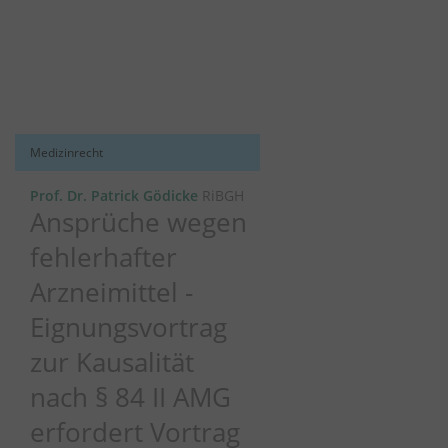
Medizinrecht
Prof. Dr. Patrick Gödicke
RiBGH
Ansprüche wegen
fehlerhafter
Arzneimittel -
Eignungsvortrag
zur Kausalität
nach § 84 II AMG
erfordert Vortrag