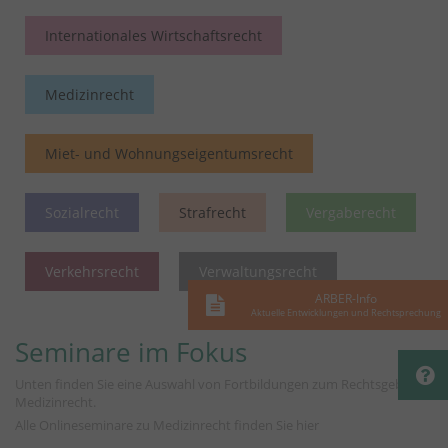
Internationales Wirtschaftsrecht
Medizinrecht
Miet- und Wohnungseigentumsrecht
Sozialrecht
Strafrecht
Vergaberecht
Verkehrsrecht
Verwaltungsrecht
ARBER-Info
Aktuelle Entwicklungen und Rechtsprechung
Seminare im Fokus
Unten finden Sie eine Auswahl von Fortbildungen zum Rechtsgebiet
Medizinrecht.
Alle Onlineseminare zu Medizinrecht finden Sie
hier