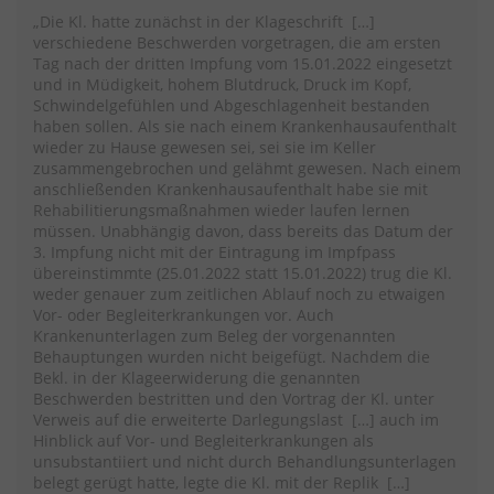
„Die Kl. hatte zunächst in der Klageschrift […]
verschiedene Beschwerden vorgetragen, die am ersten
Tag nach der dritten Impfung vom 15.01.2022 eingesetzt
und in Müdigkeit, hohem Blutdruck, Druck im Kopf,
Schwindelgefühlen und Abgeschlagenheit bestanden
haben sollen. Als sie nach einem Krankenhausaufenthalt
wieder zu Hause gewesen sei, sei sie im Keller
zusammengebrochen und gelähmt gewesen. Nach einem
anschließenden Krankenhausaufenthalt habe sie mit
Rehabilitierungsmaßnahmen wieder laufen lernen
müssen. Unabhängig davon, dass bereits das Datum der
3. Impfung nicht mit der Eintragung im Impfpass
übereinstimmte (25.01.2022 statt 15.01.2022) trug die Kl.
weder genauer zum zeitlichen Ablauf noch zu etwaigen
Vor- oder Begleiterkrankungen vor. Auch
Krankenunterlagen zum Beleg der vorgenannten
Behauptungen wurden nicht beigefügt. Nachdem die
Bekl. in der Klageerwiderung die genannten
Beschwerden bestritten und den Vortrag der Kl. unter
Verweis auf die erweiterte Darlegungslast […] auch im
Hinblick auf Vor- und Begleiterkrankungen als
unsubstantiiert und nicht durch Behandlungsunterlagen
belegt gerügt hatte, legte die Kl. mit der Replik […]