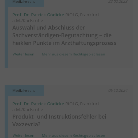
Medizinrecht
22.02.2023
Prof. Dr. Patrick Gödicke
RiOLG, Frankfurt
a.M./Karlsruhe
Auswahl und Abschluss der
Sachverständigen-Begutachtung – die
heiklen Punkte im Arzthaftungsprozess
Weiter lesen
Mehr aus diesem Rechtsgebiet lesen
Medizinrecht
06.12.2024
Prof. Dr. Patrick Gödicke
RiOLG, Frankfurt
a.M./Karlsruhe
Produkt- und Instruktionsfehler bei
Vaxzevria?
Weiter lesen
Mehr aus diesem Rechtsgebiet lesen