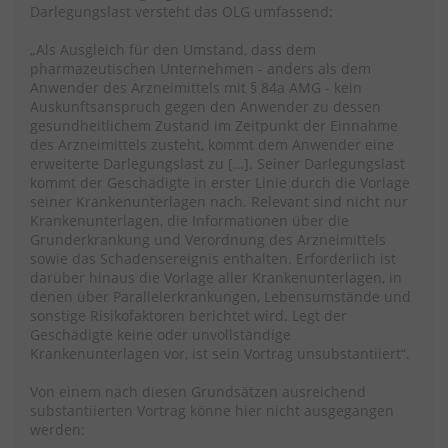
Darlegungslast versteht das OLG umfassend:
„Als Ausgleich für den Umstand, dass dem
pharmazeutischen Unternehmen - anders als dem
Anwender des Arzneimittels mit § 84a AMG - kein
Auskunftsanspruch gegen den Anwender zu dessen
gesundheitlichem Zustand im Zeitpunkt der Einnahme
des Arzneimittels zusteht, kommt dem Anwender eine
erweiterte Darlegungslast zu […]. Seiner Darlegungslast
kommt der Geschädigte in erster Linie durch die Vorlage
seiner Krankenunterlagen nach. Relevant sind nicht nur
Krankenunterlagen, die Informationen über die
Grunderkrankung und Verordnung des Arzneimittels
sowie das Schadensereignis enthalten. Erforderlich ist
darüber hinaus die Vorlage aller Krankenunterlagen, in
denen über Parallelerkrankungen, Lebensumstände und
sonstige Risikofaktoren berichtet wird. Legt der
Geschädigte keine oder unvollständige
Krankenunterlagen vor, ist sein Vortrag unsubstantiiert“.
Von einem nach diesen Grundsätzen ausreichend
substantiierten Vortrag könne hier nicht ausgegangen
werden: