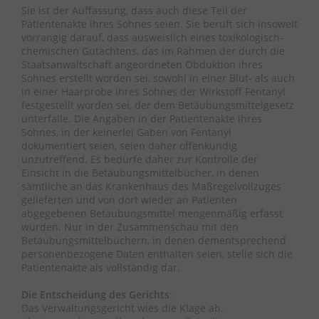
Sie ist der Auffassung, dass auch diese Teil der
Patientenakte ihres Sohnes seien. Sie beruft sich insoweit
vorrangig darauf, dass ausweislich eines toxikologisch-
chemischen Gutachtens, das im Rahmen der durch die
Staatsanwaltschaft angeordneten Obduktion ihres
Sohnes erstellt worden sei, sowohl in einer Blut- als auch
in einer Haarprobe ihres Sohnes der Wirkstoff Fentanyl
festgestellt worden sei, der dem Betäubungsmittelgesetz
unterfalle. Die Angaben in der Patientenakte ihres
Sohnes, in der keinerlei Gaben von Fentanyl
dokumentiert seien, seien daher offenkundig
unzutreffend. Es bedürfe daher zur Kontrolle der
Einsicht in die Betäubungsmittelbücher, in denen
sämtliche an das Krankenhaus des Maßregelvollzuges
gelieferten und von dort wieder an Patienten
abgegebenen Betäubungsmittel mengenmäßig erfasst
würden. Nur in der Zusammenschau mit den
Betäubungsmittelbüchern, in denen dementsprechend
personenbezogene Daten enthalten seien, stelle sich die
Patientenakte als vollständig dar.
Die Entscheidung des Gerichts
:
Das Verwaltungsgericht wies die Klage ab.