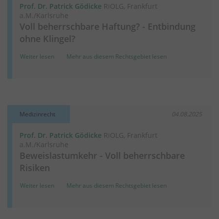
Prof. Dr. Patrick Gödicke
RiOLG, Frankfurt
a.M./Karlsruhe
Voll beherrschbare Haftung? - Entbindung
ohne Klingel?
Weiter lesen
Mehr aus diesem Rechtsgebiet lesen
Medizinrecht
04.08.2025
Prof. Dr. Patrick Gödicke
RiOLG, Frankfurt
a.M./Karlsruhe
Beweislastumkehr - Voll beherrschbare
Risiken
Weiter lesen
Mehr aus diesem Rechtsgebiet lesen