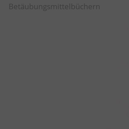
Betäubungsmittelbüchern