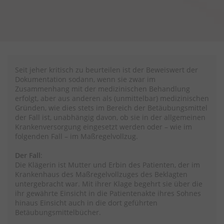
Seit jeher kritisch zu beurteilen ist der Beweiswert der
Dokumentation sodann, wenn sie zwar im
Zusammenhang mit der medizinischen Behandlung
erfolgt, aber aus anderen als (unmittelbar) medizinischen
Gründen, wie dies stets im Bereich der Betäubungsmittel
der Fall ist, unabhängig davon, ob sie in der allgemeinen
Krankenversorgung eingesetzt werden oder – wie im
folgenden Fall – im Maßregelvollzug.
Der Fall
:
Die Klägerin ist Mutter und Erbin des Patienten, der im
Krankenhaus des Maßregelvollzuges des Beklagten
untergebracht war. Mit ihrer Klage begehrt sie über die
ihr gewährte Einsicht in die Patientenakte ihres Sohnes
hinaus Einsicht auch in die dort geführten
Betäubungsmittelbücher.