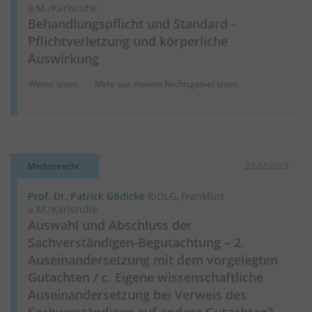
a.M./Karlsruhe
Behandlungspflicht und Standard -
Pflichtverletzung und körperliche
Auswirkung
Weiter lesen
Mehr aus diesem Rechtsgebiet lesen
Medizinrecht
22.02.2023
Prof. Dr. Patrick Gödicke
RiOLG, Frankfurt
a.M./Karlsruhe
Auswahl und Abschluss der
Sachverständigen-Begutachtung – 2.
Auseinandersetzung mit dem vorgelegten
Gutachten / c. Eigene wissenschaftliche
Auseinandersetzung bei Verweis des
Sachverständigen auf andere Gutachten?