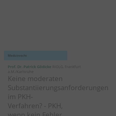
Medizinrecht
Prof. Dr. Patrick Gödicke
RiOLG, Frankfurt
a.M./Karlsruhe
Keine moderaten
Substantiierungsanforderungen
im PKH-
Verfahren? - PKH,
wenn kein Fehler