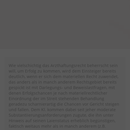
Wie vielschichtig das Arzthaftungsrecht beherrscht sein
will, um Erfolg zu kommen, wird dem Einsteiger bereits
deutlich, wenn er sich dem materiellen Recht zuwendet,
das anders als in manch anderem Rechtsgebiet bereits
gespickt ist mit Darlegungs- und Beweislastfragen, mit
denen Erfolgschancen je nach materiellrechtlicher
Einordnung der im Streit stehenden Behandlung
geradezu scharnierartig die Chancen vor Gericht steigen
und fallen. Dem Kl. kommen dabei seit jeher moderate
Substantiierungsanforderungen zugute, die ihn unter
Hinweis auf seinen Laienstatus erheblich begünstigen,
faktisch weitaus mehr als in manch anderem (z.B.