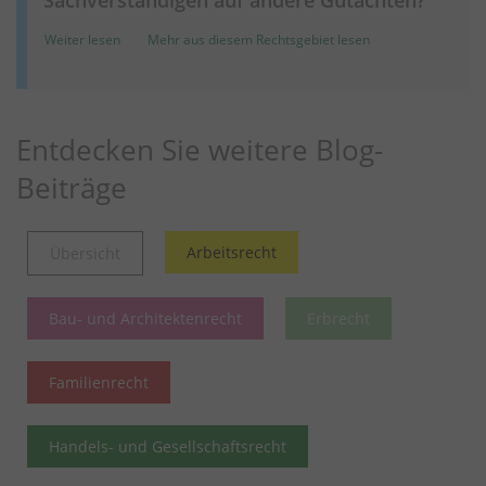
Weiter lesen
Mehr aus diesem Rechtsgebiet lesen
Entdecken Sie weitere Blog-
Beiträge
Arbeitsrecht
Übersicht
Bau- und Architektenrecht
Erbrecht
Familienrecht
Handels- und Gesellschaftsrecht