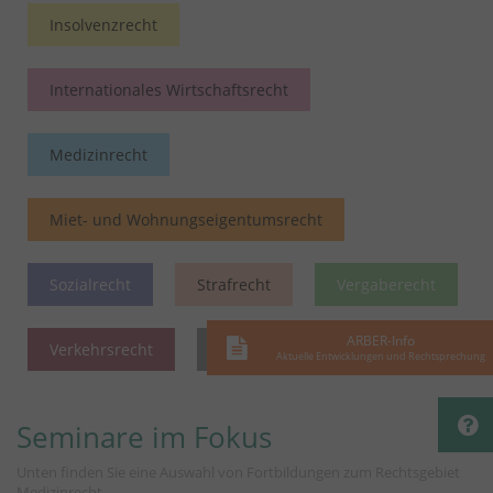
Insolvenzrecht
Internationales Wirtschaftsrecht
Medizinrecht
Miet- und Wohnungseigentumsrecht
Sozialrecht
Strafrecht
Vergaberecht
ARBER-Info
Verkehrsrecht
Verwaltungsrecht
Aktuelle Entwicklungen und Rechtsprechung
Seminare im Fokus
Unten finden Sie eine Auswahl von Fortbildungen zum Rechtsgebiet
Medizinrecht.