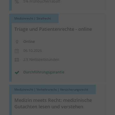
5% Frühbucherrabatt
Medizinrecht | Strafrecht
Triage und Patientenrechte - online
Online
06.10.2026
2,5 Nettozeitstunden
Durchführungsgarantie
Medizinrecht | Verkehrsrecht | Versicherungsrecht
Medizin meets Recht: medizinische
Gutachten lesen und verstehen