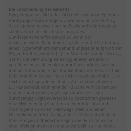
Die Entscheidung des Gerichts:
Das genügte aus Sicht des OLG nicht den anzulegenden
Darlegungsanforderungen: „Zwar sind an den Vortrag
des Patienten insoweit nur maßvolle Anforderungen zu
stellen. Nach der Rechtsprechung des
Bundesgerichtshofes genügt es, wenn der
beweisbelastete Patient Vortrag hält, der die Vermutung
eines Hygienefehlers der Behandlungsseite aufgrund der
Folgen für ihn gestattet […]. Im Streitfall lässt der Vortrag
des Kl. die Vermutung eines Hygienefehlers jedoch
gerade nicht zu, da er sich darauf beschränkt, dass bei
ihm bei Aufnahme in das Krankenhaus der Bekl. zu 1 ein
Befall mit dem Erreger noch nicht vorgelegen habe. Dies
reicht jedoch gerade nicht aus. Auch in den zitierten
BGH-Entscheidungen ging der Kl.ische Vortrag darüber
hinaus, indem dort vorgetragen wurde, es seien
durchgängig Hygieneverstöße zu beobachten gewesen
bzw. Hygienemängel hätten zu einer Infektion und
nachfolgend zu einem Harnwegsinfekt und einer
Pilzinfektion geführt. So liegt der Fall hier jedoch nicht.
Konkrete gesundheitliche Folgen, die den Schluss auf
eine Infektion im Krankenhaus der Bekl. zu 1 zuließen,