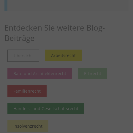
Entdecken Sie weitere Blog-
Beiträge
Arbeitsrecht
Übersicht
Bau- und Architektenrecht
Erbrecht
Familienrecht
Handels- und Gesellschaftsrecht
Insolvenzrecht