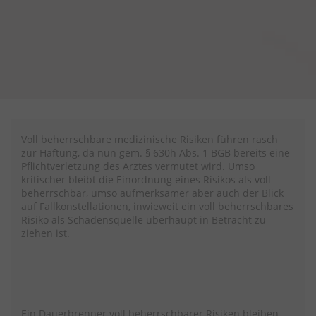
Voll beherrschbare medizinische Risiken führen rasch
zur Haftung, da nun gem. § 630h Abs. 1 BGB bereits eine
Pflichtverletzung des Arztes vermutet wird. Umso
kritischer bleibt die Einordnung eines Risikos als voll
beherrschbar, umso aufmerksamer aber auch der Blick
auf Fallkonstellationen, inwieweit ein voll beherrschbares
Risiko als Schadensquelle überhaupt in Betracht zu
ziehen ist.
Ein Dauerbrenner voll beherrschbarer Risiken bleiben