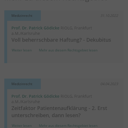
Medizinrecht
31.10.2022
Prof. Dr. Patrick Gödicke
RiOLG, Frankfurt
a.M./Karlsruhe
Voll beherrschbare Haftung? - Dekubitus
Weiter lesen
Mehr aus diesem Rechtsgebiet lesen
Medizinrecht
04.04.2023
Prof. Dr. Patrick Gödicke
RiOLG, Frankfurt
a.M./Karlsruhe
Zeitfaktor Patientenaufklärung - 2. Erst
unterschreiben, dann lesen?
Weiter lesen
Mehr aus diesem Rechtsgebiet lesen