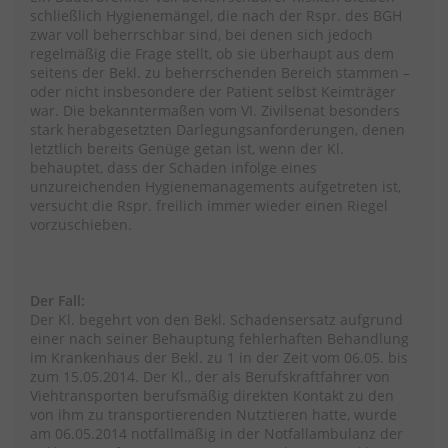
schließlich Hygienemängel, die nach der Rspr. des BGH
zwar voll beherrschbar sind, bei denen sich jedoch
regelmäßig die Frage stellt, ob sie überhaupt aus dem
seitens der Bekl. zu beherrschenden Bereich stammen –
oder nicht insbesondere der Patient selbst Keimträger
war. Die bekanntermaßen vom VI. Zivilsenat besonders
stark herabgesetzten Darlegungsanforderungen, denen
letztlich bereits Genüge getan ist, wenn der Kl.
behauptet, dass der Schaden infolge eines
unzureichenden Hygienemanagements aufgetreten ist,
versucht die Rspr. freilich immer wieder einen Riegel
vorzuschieben.
Der Fall:
Der Kl. begehrt von den Bekl. Schadensersatz aufgrund
einer nach seiner Behauptung fehlerhaften Behandlung
im Krankenhaus der Bekl. zu 1 in der Zeit vom 06.05. bis
zum 15.05.2014. Der Kl., der als Berufskraftfahrer von
Viehtransporten berufsmäßig direkten Kontakt zu den
von ihm zu transportierenden Nutztieren hatte, wurde
am 06.05.2014 notfallmäßig in der Notfallambulanz der