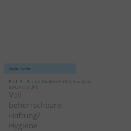
Medizinrecht
Prof. Dr. Patrick Gödicke
RiOLG, Frankfurt
a.M./Karlsruhe
Voll
beherrschbare
Haftung? -
Hygiene