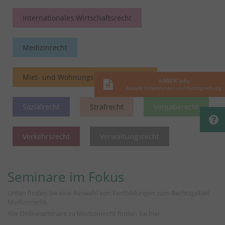
Internationales Wirtschaftsrecht
Medizinrecht
Miet- und Wohnungseigentumsrecht
ARBER-Info
Aktuelle Entwicklungen und Rechtsprechung
Sozialrecht
Strafrecht
Vergaberecht
Verkehrsrecht
Verwaltungsrecht
Seminare im Fokus
Unten finden Sie eine Auswahl von Fortbildungen zum Rechtsgebiet
Medizinrecht.
Alle Onlineseminare zu Medizinrecht finden Sie
hier