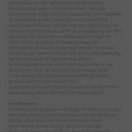
unmittelbar aus der Maßnahme resultierenden
Beeinträchtigungen zu berücksichtigen. Sonstige
Auswirkungen aufgrund ihres Gebrauchs sind in diesem
Zusammenhang, weil sie häufig durch zusätzliche
Maßnahmen begrenzt werden können, regelmäßig nur
dann zu berücksichtigen, wenn sie zwangsläufig mit dem
Gebrauch der baulichen Veränderung einhergehen.
Dabei ist ein objektiver Maßstab anzuwenden.
Weitergehende Rechtsschutzmöglichkeiten bestehen
allerdings bei Beeinträchtigungen des Sondereigentums.
Deren Unterlassung kann der betroffene
Wohnungseigentümer selbst nach Bestandskraft des
Beschlusses über die bauliche Veränderung ohne
Vorbefassung der Eigentümerversammlung alleine
geltend machen. Ebenso kann die
Eigentümerversammlung den Gebrauch der baulichen
Veränderung durch Mehrheitsbeschluss regeln.
Praxishinweis
Die Entscheidung mag juristisch gut vertretbar sein, wird
aber regelmäßig zu einer Verdoppelung der Verfahren
führen, ohne dass dies einem Beteiligten einen
erkennbaren Nutzen bringt. Der benachteiligte
Wohnungseigentümer wird auf eine Anfechtung des