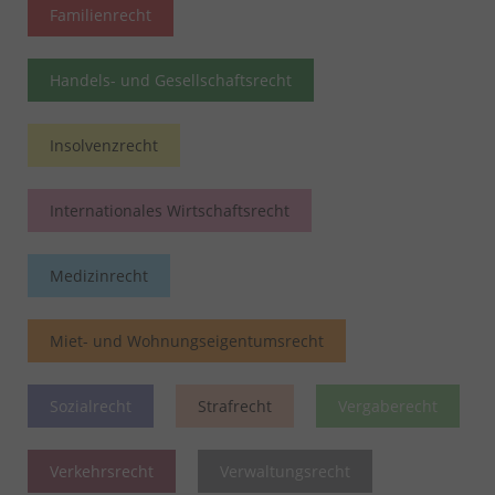
Familienrecht
Handels- und Gesellschaftsrecht
Insolvenzrecht
Internationales Wirtschaftsrecht
Medizinrecht
Miet- und Wohnungseigentumsrecht
Sozialrecht
Strafrecht
Vergaberecht
Verkehrsrecht
Verwaltungsrecht