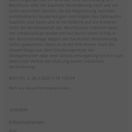
Beschluss über die bauliche Veränderung nach wie vor
nicht verzichten können, da die Abgrenzung zwischen
unmittelbaren Auswirkungen und Folgen des Gebrauchs
haarfein sein kann und er im Hinblick auf die ersteren
nicht die Bestandskraft des Beschlusses riskieren kann.
Der Umbauwillige wiederum hat durch einen Erfolg in
der Beschlussklage wegen der baulichen Veränderung
nichts gewonnen. Denn es droht ihm immer noch die
Abwehrklage aus dem Sondereigentum der
Miteigentümer oder eine Gebrauchsregelung bis hin zum
faktischen Verbot der Nutzung seiner baulichen
Veränderung.
BGH Urt. v. 28.3.2025-V ZR 105/24
Mehr aus diesem Rechtsgebiet lesen
12.03.2026
Informationen
BGH