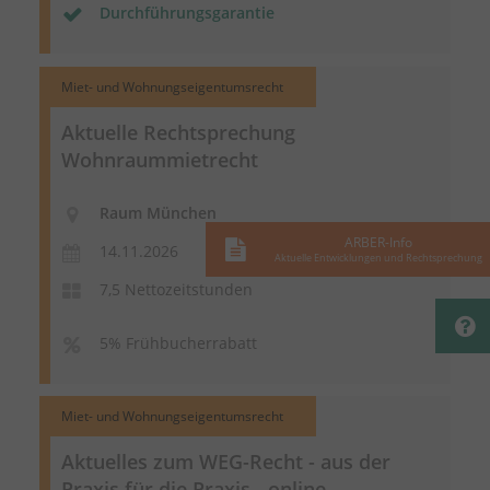
Durchführungsgarantie
Miet- und Wohnungseigentumsrecht
Aktuelle Rechtsprechung
Wohnraummietrecht
Raum München
ARBER-Info
14.11.2026
Aktuelle Entwicklungen und Rechtsprechung
7,5 Nettozeitstunden
5% Frühbucherrabatt
Miet- und Wohnungseigentumsrecht
Aktuelles zum WEG-Recht - aus der
Praxis für die Praxis - online