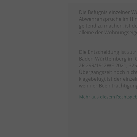
Die Befugnis einzelner W
Abwehransprüche im Hin
geltend zu machen, ist 
alleine der Wohnungsei
Die Entscheidung ist zut
Baden-Württemberg im Ge
ZR 299/19; ZWE 2021, 325
Übergangszeit noch nicht
klagebefugt ist der einz
wenn er Beeinträchtigun
Mehr aus diesem Rechtsgeb