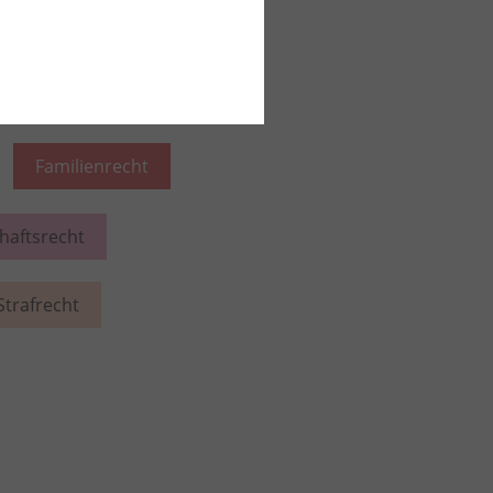
Familienrecht
chaftsrecht
Strafrecht