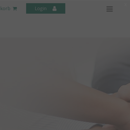
x
korb
Login
Mitarbeiter-Seminare