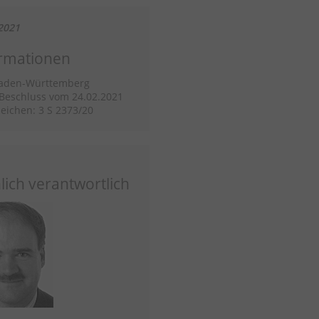
2021
rmationen
aden-Württemberg
/Beschluss vom 24.02.2021
eichen: 3 S 2373/20
lich verantwortlich