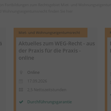
von Fortbildungen zum Rechtsgebiet Miet- und Wohnungseigentu
nd Wohnungseigentumsrecht finden Sie
hier
Miet- und Wohnungseigentumsrecht
ä
Aktuelles zum WEG-Recht - aus
der Praxis für die Praxis -
online
Online
17.09.2026
2,5 Nettozeitstunden
Durchführungsgarantie