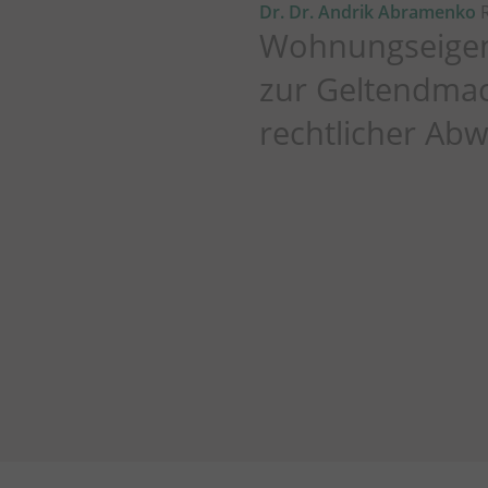
Dr. Dr. Andrik Abramenko
R
Wohnungseigen
zur Geltendmac
rechtlicher Ab