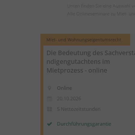
Unten finden Sie eine Auswahl 
Alle Onlineseminare zu Miet- u
Miet- und Wohnungseigentumsrecht
Die Bedeutung des
Sachverst
ndigengutachtens
im
Mietprozess - online
Online
20.10.2026
5 Nettozeitstunden
Durchführungsgarantie