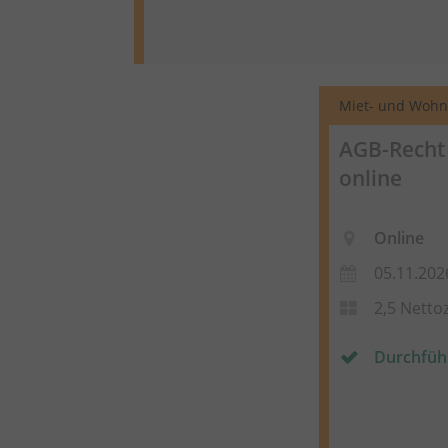
Miet- und Wohn
AGB-Recht 
online
Online
05.11.202
2,5 Netto
Durchfüh