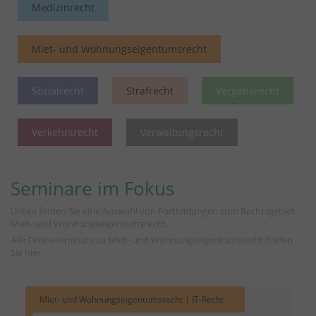
Medizinrecht
Miet- und Wohnungseigentumsrecht
Sozialrecht
Strafrecht
Vergaberecht
Verkehrsrecht
Verwaltungsrecht
Seminare im Fokus
Unten finden Sie eine Auswahl von Fortbildungen zum Rechtsgebiet
Miet- und Wohnungseigentumsrecht.
Alle Onlineseminare zu Miet- und Wohnungseigentumsrecht finden
Sie
hier
Miet- und Wohnungseigentumsrecht | IT-Recht