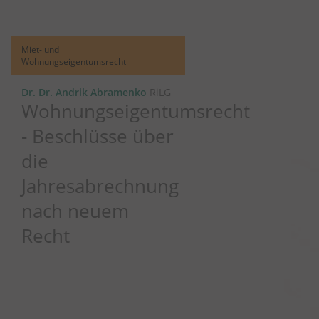
Miet- und
Wohnungseigentumsrecht
Dr. Dr. Andrik Abramenko
RiLG
Wohnungseigentumsrecht
- Beschlüsse über
die
Jahresabrechnung
nach neuem
Recht