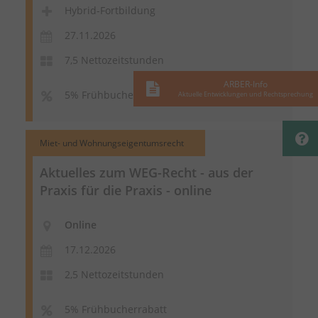
Hybrid-Fortbildung
27.11.2026
7,5 Nettozeitstunden
ARBER-Info
5% Frühbucherrabatt
Aktuelle Entwicklungen und Rechtsprechung
Miet- und Wohnungseigentumsrecht
Aktuelles zum WEG-Recht - aus der
Praxis für die Praxis - online
Online
17.12.2026
2,5 Nettozeitstunden
5% Frühbucherrabatt