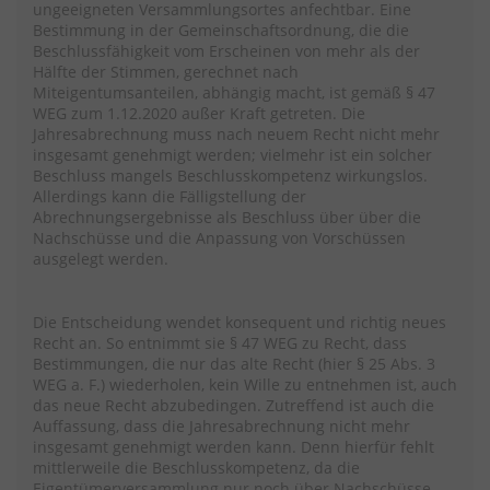
ungeeigneten Versammlungsortes anfechtbar. Eine
Bestimmung in der Gemeinschaftsordnung, die die
Beschlussfähigkeit vom Erscheinen von mehr als der
Hälfte der Stimmen, gerechnet nach
Miteigentumsanteilen, abhängig macht, ist gemäß § 47
WEG zum 1.12.2020 außer Kraft getreten. Die
Jahresabrechnung muss nach neuem Recht nicht mehr
insgesamt genehmigt werden; vielmehr ist ein solcher
Beschluss mangels Beschlusskompetenz wirkungslos.
Allerdings kann die Fälligstellung der
Abrechnungsergebnisse als Beschluss über über die
Nachschüsse und die Anpassung von Vorschüssen
ausgelegt werden.
Die Entscheidung wendet konsequent und richtig neues
Recht an. So entnimmt sie § 47 WEG zu Recht, dass
Bestimmungen, die nur das alte Recht (hier § 25 Abs. 3
WEG a. F.) wiederholen, kein Wille zu entnehmen ist, auch
das neue Recht abzubedingen. Zutreffend ist auch die
Auffassung, dass die Jahresabrechnung nicht mehr
insgesamt genehmigt werden kann. Denn hierfür fehlt
mittlerweile die Beschlusskompetenz, da die
Eigentümerversammlung nur noch über Nachschüsse