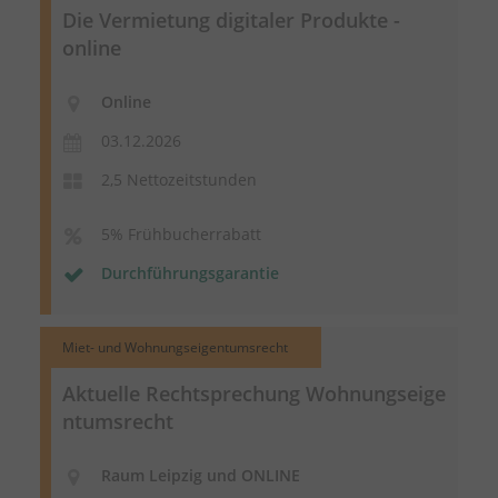
Die Vermietung digitaler Produkte -
online
Online
03.12.2026
2,5 Nettozeitstunden
5% Frühbucherrabatt
Durchführungsgarantie
Miet- und Wohnungseigentumsrecht
Aktuelle Rechtsprechung
Wohnungseige
ntumsrecht
Raum Leipzig und ONLINE