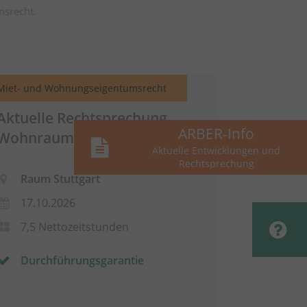
msrecht.
Miet- und Wohnungseigentumsrecht
Aktuelle Rechtsprechung
ARBER-Info
Wohnraummietrecht
Aktuelle Entwicklungen und
Rechtsprechung
Raum Stuttgart
17.10.2026
7,5 Nettozeitstunden
Durchführungsgarantie