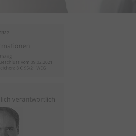
2022
rmationen
ttnang
/Beschluss vom 09.02.2021
eichen: 8 C 95/21 WEG
lich verantwortlich