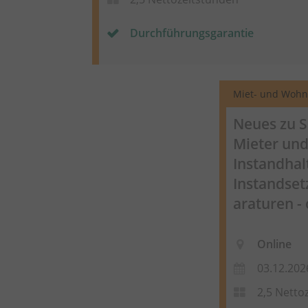
Durchführungsgarantie
Miet- und Wohn
Neues zu S
Mieter und
Instandhal
Instandset
araturen
- 
Online
03.12.202
2,5 Netto