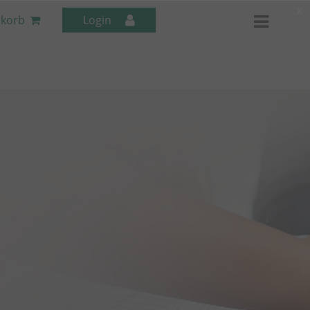
x
korb
Login
Mitarbeiter-Seminare