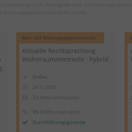
von Fortbildungen zum Rechtsgebiet Miet- und Wohnungseigentu
nd Wohnungseigentumsrecht finden Sie
hier
Miet- und Wohnungseigentumsrecht
Aktuelle Rechtsprechung
n
Wohnraummietrecht - hybrid
g,
Online
26.11.2026
7,5 Nettozeitstunden
5% Frühbucherrabatt
Durchführungsgarantie