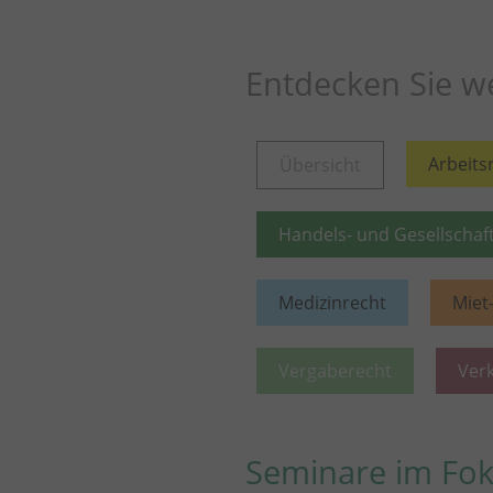
Entdecken Sie we
Arbeits
Übersicht
Handels- und Gesellschaf
Medizinrecht
Miet
Vergaberecht
Ver
Seminare im Fo