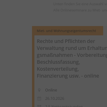
Unten finden Sie eine Auswahl 
Alle Onlineseminare zu Miet- u
Miet- und Wohnungseigentumsrecht
Rechte und Pflichten der
Verwaltung rund um
Erhaltu
gsmaßnahmen
- Vorbereitun
Beschlussfassung,
Kostenverteilung,
Finanzierung usw. - online
Online
26.10.2026
2,5 Nettozeitstunden