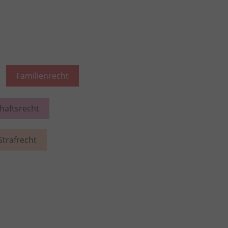
Familienrecht
chaftsrecht
Strafrecht