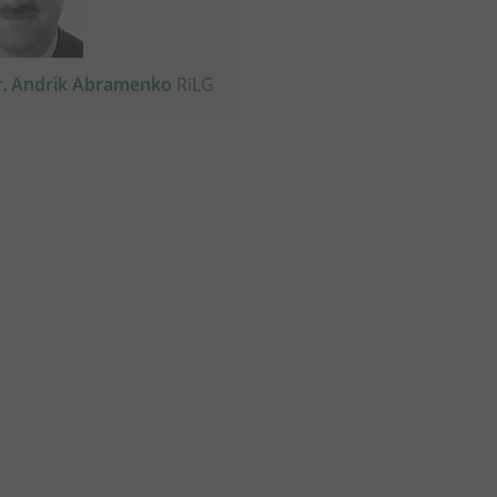
r. Andrik Abramenko
RiLG