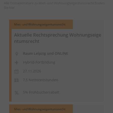
Alle Onlineseminare zu Miet- und Wohnungseigentumsrecht finden
Sie
hier
Miet- und Wohnungseigentumsrecht
Aktuelle Rechtsprechung
Wohnungseige
ntumsrecht
Raum Leipzig und ONLINE
Hybrid-Fortbildung
27.11.2026
7,5 Nettozeitstunden
5% Frühbucherrabatt
Miet- und Wohnungseigentumsrecht