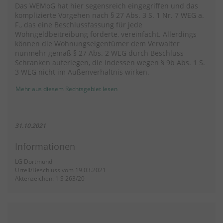
Das WEMoG hat hier segensreich eingegriffen und das
komplizierte Vorgehen nach § 27 Abs. 3 S. 1 Nr. 7 WEG a.
F., das eine Beschlussfassung für jede
Wohngeldbeitreibung forderte, vereinfacht. Allerdings
können die Wohnungseigentümer dem Verwalter
nunmehr gemäß § 27 Abs. 2 WEG durch Beschluss
Schranken auferlegen, die indessen wegen § 9b Abs. 1 S.
3 WEG nicht im Außenverhältnis wirken.
Mehr aus diesem Rechtsgebiet lesen
31.10.2021
Informationen
LG Dortmund
Urteil/Beschluss vom 19.03.2021
Aktenzeichen: 1 S 263/20