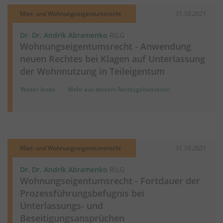
Miet- und Wohnungseigentumsrecht
31.10.2021
Dr. Dr. Andrik Abramenko
RiLG
Wohnungseigentumsrecht - Anwendung
neuen Rechtes bei Klagen auf Unterlassung
der Wohnnutzung in Teileigentum
Weiter lesen
Mehr aus diesem Rechtsgebiet lesen
Miet- und Wohnungseigentumsrecht
31.10.2021
Dr. Dr. Andrik Abramenko
RiLG
Wohnungseigentumsrecht - Fortdauer der
Prozessführungsbefugnis bei
Unterlassungs- und
Beseitigungsansprüchen