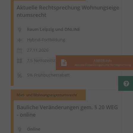
Aktuelle Rechtsprechung
Wohnungseige
ntumsrecht
Raum Leipzig und ONLINE
Hybrid-Fortbildung
27.11.2026
7,5 Nettozeitstunden
ARBER-Info
Aktuelle Entwicklungen und Rechtsprechung
5% Frühbucherrabatt
Miet- und Wohnungseigentumsrecht
Bauliche Veränderungen gem. § 20 WEG
- online
Online