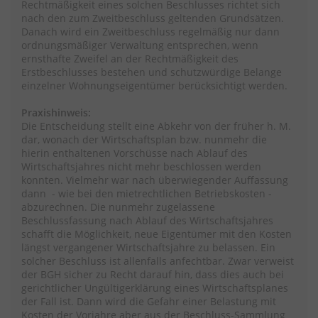
Rechtmäßigkeit eines solchen Beschlusses richtet sich
nach den zum Zweitbeschluss geltenden Grundsätzen.
Danach wird ein Zweitbeschluss regelmäßig nur dann
ordnungsmäßiger Verwaltung entsprechen, wenn
ernsthafte Zweifel an der Rechtmäßigkeit des
Erstbeschlusses bestehen und schutzwürdige Belange
einzelner Wohnungseigentümer berücksichtigt werden.
Praxishinweis:
Die Entscheidung stellt eine Abkehr von der früher h. M.
dar, wonach der Wirtschaftsplan bzw. nunmehr die
hierin enthaltenen Vorschüsse nach Ablauf des
Wirtschaftsjahres nicht mehr beschlossen werden
konnten. Vielmehr war nach überwiegender Auffassung
dann - wie bei den mietrechtlichen Betriebskosten -
abzurechnen. Die nunmehr zugelassene
Beschlussfassung nach Ablauf des Wirtschaftsjahres
schafft die Möglichkeit, neue Eigentümer mit den Kosten
längst vergangener Wirtschaftsjahre zu belassen. Ein
solcher Beschluss ist allenfalls anfechtbar. Zwar verweist
der BGH sicher zu Recht darauf hin, dass dies auch bei
gerichtlicher Ungültigerklärung eines Wirtschaftsplanes
der Fall ist. Dann wird die Gefahr einer Belastung mit
Kosten der Vorjahre aber aus der Beschluss-Sammlung