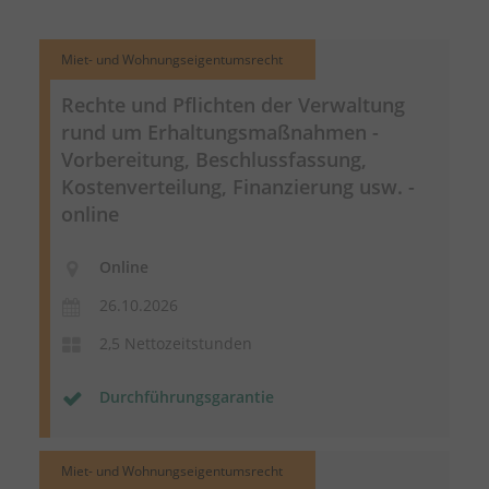
Miet- und Wohnungseigentumsrecht
Rechte und Pflichten der Verwaltung
rund um
Erhaltungsmaßnahmen
-
Vorbereitung, Beschlussfassung,
Kostenverteilung, Finanzierung usw. -
online
Online
26.10.2026
2,5 Nettozeitstunden
Durchführungsgarantie
Miet- und Wohnungseigentumsrecht