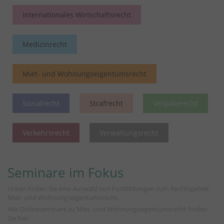
Internationales Wirtschaftsrecht
Medizinrecht
Miet- und Wohnungseigentumsrecht
Sozialrecht
Strafrecht
Vergaberecht
Verkehrsrecht
Verwaltungsrecht
Seminare im Fokus
Unten finden Sie eine Auswahl von Fortbildungen zum Rechtsgebiet
Miet- und Wohnungseigentumsrecht.
Alle Onlineseminare zu Miet- und Wohnungseigentumsrecht finden
Sie
hier