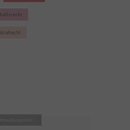
chaftsrecht
Strafrecht
Verwaltungsrecht