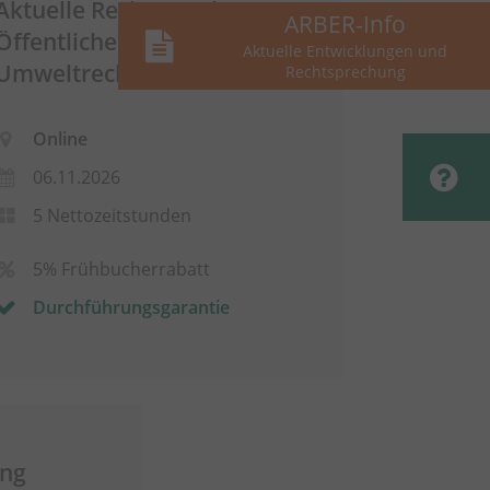
Aktuelle Rechtsprechung zum
ARBER-Info
Öffentlichen Bau- und
Aktuelle Entwicklungen und
Umweltrecht - online
Rechtsprechung
Online
06.11.2026
5 Nettozeitstunden
5% Frühbucherrabatt
Durchführungsgarantie
ang