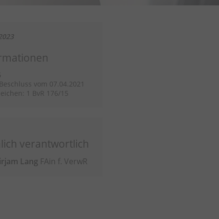
2023
rmationen
G
/Beschluss vom 07.04.2021
eichen: 1 BvR 176/15
lich verantwortlich
irjam Lang
FAin f. VerwR