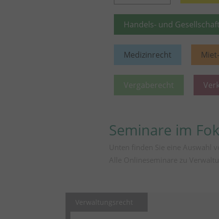
Handels- und Gesellschaf
Medizinrecht
Miet
Vergaberecht
Ver
Seminare im Fo
Unten finden Sie eine Auswahl 
Alle Onlineseminare zu Verwaltu
Verwaltungsrecht