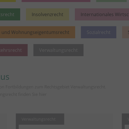
tsrecht
Insolvenzrecht
Internationales Wirts
- und Wohnungseigentumsrecht
Sozialrecht
kehrsrecht
Verwaltungsrecht
kus
von Fortbildungen zum Rechtsgebiet Verwaltungsrecht.
ngsrecht finden Sie
hier
Verwaltungsrecht