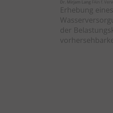
Dr. Mirjam Lang
FAin f. Ver
Erhebung eine
Wasserversorgu
der Belastungsk
vorhersehbarke