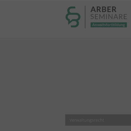
----- Body: -----
Verwaltungsrecht