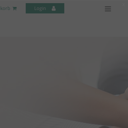
x
korb
Login
Mitarbeiter-Seminare