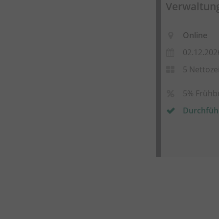
Verwaltung
Online
02.12.202
5 Nettoze
5% Frühb
Durchfüh