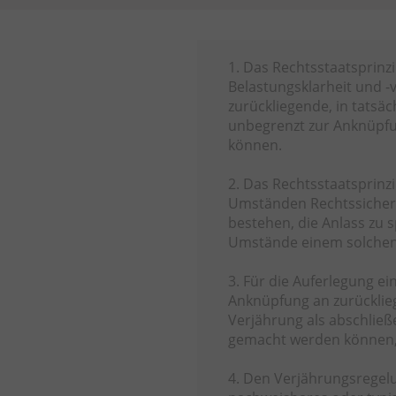
1. Das Rechtsstaatsprinz
Belastungsklarheit und -
zurückliegende, in tatsä
unbegrenzt zur Anknüpf
können.
2. Das Rechtsstaatsprinz
Umständen Rechtssicher
bestehen, die Anlass zu
Umstände einem solchen
3. Für die Auferlegung ei
Anknüpfung an zurücklie
Verjährung als abschließ
gemacht werden können, 
4. Den Verjährungsregelun