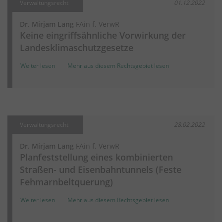
Verwaltungsrecht
01.12.2022
Dr. Mirjam Lang
FAin f. VerwR
Keine eingriffsähnliche Vorwirkung der
Landesklimaschutzgesetze
Weiter lesen
Mehr aus diesem Rechtsgebiet lesen
Verwaltungsrecht
28.02.2022
Dr. Mirjam Lang
FAin f. VerwR
Planfeststellung eines kombinierten
Straßen- und Eisenbahntunnels (Feste
Fehmarnbeltquerung)
Weiter lesen
Mehr aus diesem Rechtsgebiet lesen