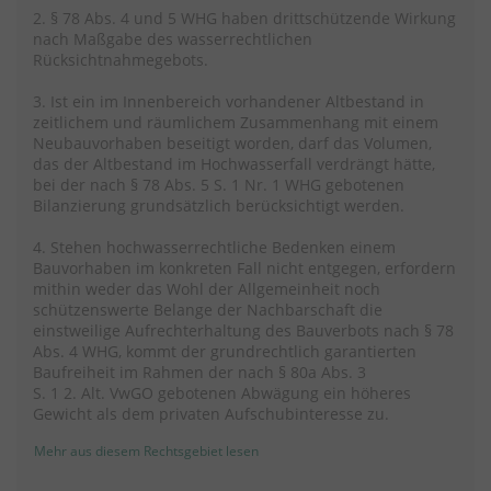
2. § 78 Abs. 4 und 5 WHG haben drittschützende Wirkung
nach Maßgabe des wasserrechtlichen
Rücksichtnahmegebots.
3. Ist ein im Innenbereich vorhandener Altbestand in
zeitlichem und räumlichem Zusammenhang mit einem
Neubauvorhaben beseitigt worden, darf das Volumen,
das der Altbestand im Hochwasserfall verdrängt hätte,
bei der nach § 78 Abs. 5 S. 1 Nr. 1 WHG gebotenen
Bilanzierung grundsätzlich berücksichtigt werden.
4. Stehen hochwasserrechtliche Bedenken einem
Bauvorhaben im konkreten Fall nicht entgegen, erfordern
mithin weder das Wohl der Allgemeinheit noch
schützenswerte Belange der Nachbarschaft die
einstweilige Aufrechterhaltung des Bauverbots nach § 78
Abs. 4 WHG, kommt der grundrechtlich garantierten
Baufreiheit im Rahmen der nach § 80a Abs. 3
S. 1 2. Alt. VwGO gebotenen Abwägung ein höheres
Gewicht als dem privaten Aufschubinteresse zu.
Mehr aus diesem Rechtsgebiet lesen