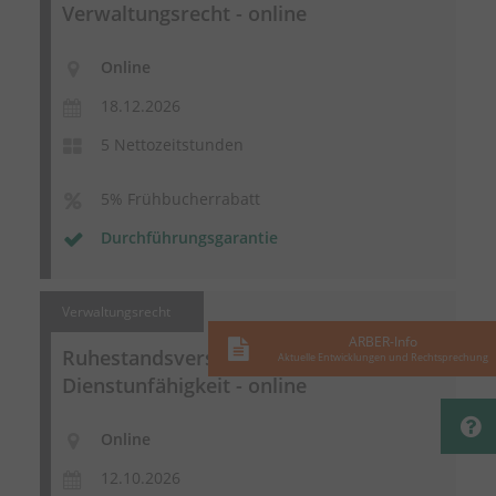
Verwaltungsrecht - online
Online
18.12.2026
5 Nettozeitstunden
5% Frühbucherrabatt
Durchführungsgarantie
Verwaltungsrecht
ARBER-Info
Ruhestandsversetzung
wegen
Aktuelle Entwicklungen und Rechtsprechung
Dienstunfähigkeit - online
Online
12.10.2026