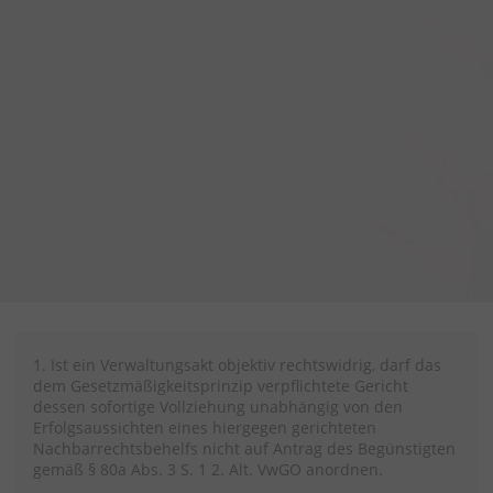
1. Ist ein Verwaltungsakt objektiv rechtswidrig, darf das
dem Gesetzmäßigkeitsprinzip verpflichtete Gericht
dessen sofortige Vollziehung unabhängig von den
Erfolgsaussichten eines hiergegen gerichteten
Nachbarrechtsbehelfs nicht auf Antrag des Begünstigten
gemäß § 80a Abs. 3 S. 1 2. Alt. VwGO anordnen.