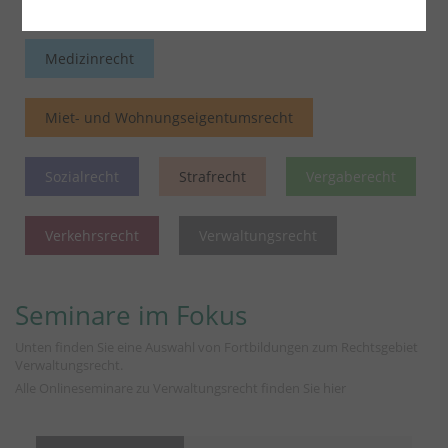
Medizinrecht
Miet- und Wohnungseigentumsrecht
Sozialrecht
Strafrecht
Vergaberecht
Verkehrsrecht
Verwaltungsrecht
Seminare im Fokus
Unten finden Sie eine Auswahl von Fortbildungen zum Rechtsgebiet
Verwaltungsrecht.
Alle Onlineseminare zu Verwaltungsrecht finden Sie
hier