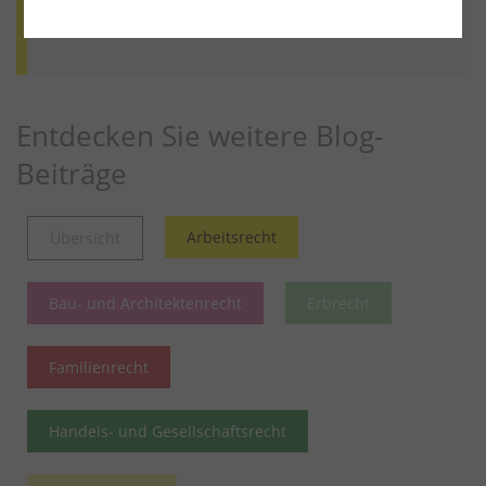
Weiter lesen
Mehr aus diesem Rechtsgebiet lesen
Entdecken Sie weitere Blog-
Beiträge
Arbeitsrecht
Übersicht
Bau- und Architektenrecht
Erbrecht
Familienrecht
Handels- und Gesellschaftsrecht