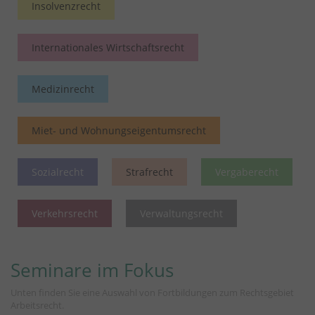
Insolvenzrecht
Internationales Wirtschaftsrecht
Medizinrecht
Miet- und Wohnungseigentumsrecht
Sozialrecht
Strafrecht
Vergaberecht
Verkehrsrecht
Verwaltungsrecht
Seminare im Fokus
Unten finden Sie eine Auswahl von Fortbildungen zum Rechtsgebiet
Arbeitsrecht.