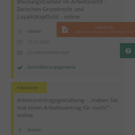
Meinungsfreiheit im Arbeitsrecht -
Zwischen Grundrecht und
Loyalitätspflicht - online
ARBER-Info
Online
Aktuelle Entwicklungen und Rechtsprechung
15.10.2026
2,5 Nettozeitstunden
Durchführungsgarantie
Arbeitsrecht
Arbeitsvertragsgestaltung
- „Haben Sie
mal einen Arbeitsvertrag für mich?“ -
online
Online