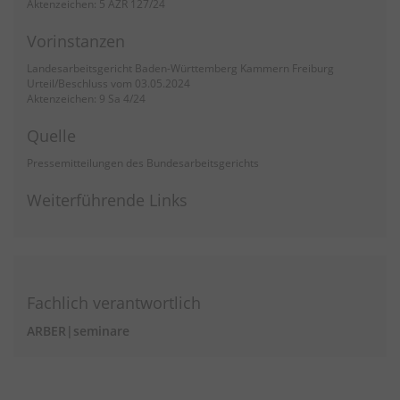
Aktenzeichen: 5 AZR 127/24
Vorinstanzen
Landesarbeitsgericht Baden-Württemberg Kammern Freiburg
Urteil/Beschluss vom 03.05.2024
Aktenzeichen: 9 Sa 4/24
Quelle
Pressemitteilungen des Bundesarbeitsgerichts
Weiterführende Links
Fachlich verantwortlich
ARBER|seminare