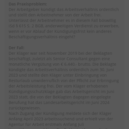
Das Praxisproblem:
Der Arbeitgeber kündigt das Arbeitsverhältnis ordentlich
und stellt den Arbeitnehmer von der Arbeit frei.
Unterlässt der Arbeitnehmer es in diesem Fall böswillig
iSd § 615 S. 2 BGB, anderweitigen Verdienst zu erwerben,
wenn er vor Ablauf der Kündigungsfrist kein anderes
Beschäftigungsverhältnis eingeht?
Der Fall:
Der Kläger war seit November 2019 bei der Beklagten
beschäftigt, zuletzt als Senior Consultant gegen eine
monatliche Vergütung von € 6.440,- brutto. Die Beklagte
kündigte das Arbeitsverhältnis ordentlich zum 30. Juni
2023 und stellte den Kläger unter Einbringung von
Resturlaub unwiderruflich von der Pflicht zur Erbringung
der Arbeitsleistung frei. Der vom Kläger erhobenen
Kündigungsschutzklage gab das Arbeitsgericht im Juni
2023 statt, die von der Beklagten dagegen eingelegte
Berufung hat das Landesarbeitsgericht im Juni 2024
zurückgewiesen.
Nach Zugang der Kündigung meldete sich der Kläger
Anfang April 2023 arbeitssuchend und erhielt von der
Agentur für Arbeit erstmals Anfang Juli