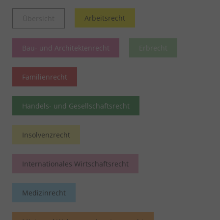
Arbeitsrecht
Übersicht
Bau- und Architektenrecht
Erbrecht
Familienrecht
Handels- und Gesellschaftsrecht
Insolvenzrecht
Internationales Wirtschaftsrecht
Medizinrecht