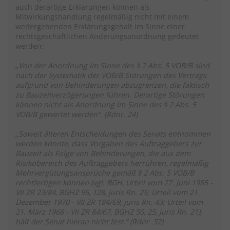
auch derartige Erklärungen können als
Mitwirkungshandlung regelmäßig nicht mit einem
weitergehenden Erklärungsgehalt im Sinne einer
rechtsgeschäftlichen Änderungsanordnung gedeutet
werden:
„
Von der Anordnung im Sinne des § 2 Abs. 5 VOB/B sind
nach der Systematik der VOB/B Störungen des Vertrags
aufgrund von Behinderungen abzugrenzen, die faktisch
zu Bauzeitverzögerungen führen. Derartige Störungen
können nicht als Anordnung im Sinne des § 2 Abs. 5
VOB/B gewertet werden“. (Rdnr. 24)
„Soweit älteren Entscheidungen des Senats entnommen
werden könnte, dass Vorgaben des Auftraggebers zur
Bauzeit als Folge von Behinderungen, die aus dem
Risikobereich des Auftraggebers herrühren, regelmäßig
Mehrvergütungsansprüche gemäß § 2 Abs. 5 VOB/B
rechtfertigen können (vgl. BGH, Urteil vom 27. Juni 1985 -
VII ZR 23/84, BGHZ 95, 128, juris Rn. 25; Urteil vom 21.
Dezember 1970 - VII ZR 184/69, juris Rn. 43; Urteil vom
21. März 1968 - VII ZR 84/67, BGHZ 50, 25, juris Rn. 21),
hält der Senat hieran nicht fest.“ (Rdnr. 32)