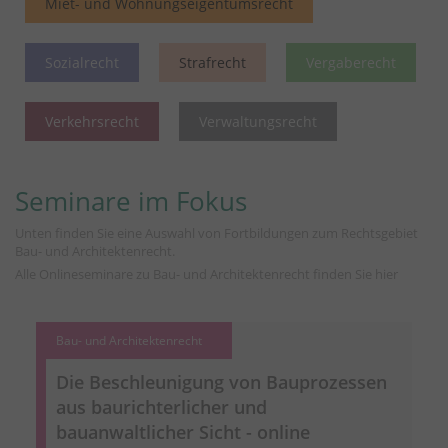
Miet- und Wohnungseigentumsrecht
Sozialrecht
Strafrecht
Vergaberecht
Verkehrsrecht
Verwaltungsrecht
Seminare im Fokus
Unten finden Sie eine Auswahl von Fortbildungen zum Rechtsgebiet
Bau- und Architektenrecht.
Alle Onlineseminare zu Bau- und Architektenrecht finden Sie
hier
Bau- und Architektenrecht
Die Beschleunigung von Bauprozessen
aus baurichterlicher und
bauanwaltlicher Sicht - online