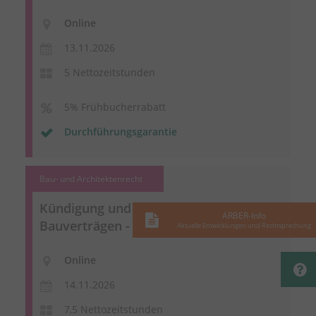
Online
13.11.2026
5 Nettozeitstunden
5% Frühbucherrabatt
Durchführungsgarantie
Bau- und Architektenrecht
Kündigung und Abrechnung von
ARBER-Info
Bauverträgen - hybrid
Aktuelle Entwicklungen und Rechtsprechung
Online
14.11.2026
7,5 Nettozeitstunden