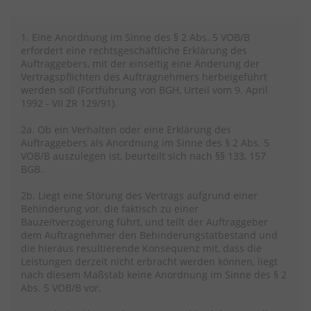
1. Eine Anordnung im Sinne des § 2 Abs. 5 VOB/B
erfordert eine rechtsgeschäftliche Erklärung des
Auftraggebers, mit der einseitig eine Änderung der
Vertragspflichten des Auftragnehmers herbeigeführt
werden soll (Fortführung von BGH, Urteil vom 9. April
1992 - VII ZR 129/91).
2a. Ob ein Verhalten oder eine Erklärung des
Auftraggebers als Anordnung im Sinne des § 2 Abs. 5
VOB/B auszulegen ist, beurteilt sich nach §§ 133, 157
BGB.
2b. Liegt eine Störung des Vertrags aufgrund einer
Behinderung vor, die faktisch zu einer
Bauzeitverzögerung führt, und teilt der Auftraggeber
dem Auftragnehmer den Behinderungstatbestand und
die hieraus resultierende Konsequenz mit, dass die
Leistungen derzeit nicht erbracht werden können, liegt
nach diesem Maßstab keine Anordnung im Sinne des § 2
Abs. 5 VOB/B vor.