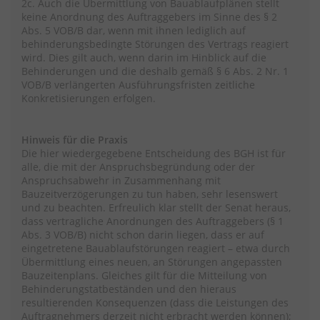
2c. Auch die Übermittlung von Bauablaufplänen stellt
keine Anordnung des Auftraggebers im Sinne des § 2
Abs. 5 VOB/B dar, wenn mit ihnen lediglich auf
behinderungsbedingte Störungen des Vertrags reagiert
wird. Dies gilt auch, wenn darin im Hinblick auf die
Behinderungen und die deshalb gemäß § 6 Abs. 2 Nr. 1
VOB/B verlängerten Ausführungsfristen zeitliche
Konkretisierungen erfolgen.
Hinweis für die Praxis
Die hier wiedergegebene Entscheidung des BGH ist für
alle, die mit der Anspruchsbegründung oder der
Anspruchsabwehr in Zusammenhang mit
Bauzeitverzögerungen zu tun haben, sehr lesenswert
und zu beachten. Erfreulich klar stellt der Senat heraus,
dass vertragliche Anordnungen des Auftraggebers (§ 1
Abs. 3 VOB/B) nicht schon darin liegen, dass er auf
eingetretene Bauablaufstörungen reagiert – etwa durch
Übermittlung eines neuen, an Störungen angepassten
Bauzeitenplans. Gleiches gilt für die Mitteilung von
Behinderungstatbeständen und den hieraus
resultierenden Konsequenzen (dass die Leistungen des
Auftragnehmers derzeit nicht erbracht werden können);