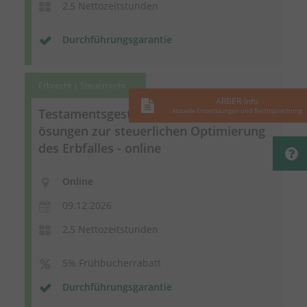
2,5 Nettozeitstunden
Durchführungsgarantie
Erbrecht | Steuerrecht
ARBER-Info
Testamentsgestaltung
und
Vermächtnisl
Aktuelle Entwicklungen und Rechtsprechung
ösungen
zur steuerlichen Optimierung
des Erbfalles - online
Online
09.12.2026
2,5 Nettozeitstunden
5% Frühbucherrabatt
Durchführungsgarantie