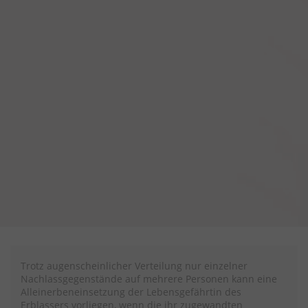
Trotz augenscheinlicher Verteilung nur einzelner
Nachlassgegenstände auf mehrere Personen kann eine
Alleinerbeneinsetzung der Lebensgefährtin des
Erblassers vorliegen, wenn die ihr zugewandten