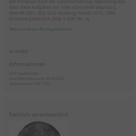
der Erblasser nach der Lebenserfahrung regelmäßig will,
dass diese Aufgaben der Erbe übernimmt (BayObLG,
NJW-RR 2001, 656; OLG Hamburg, FamRZ 2016, 1808;
Grüneberg/Weidlich, BGB, § 2087 Rn. 4).
Mehr aus diesem Rechtsgebiet lesen
31.10.2022
Informationen
OLG Saarbrücken
Urteil/Beschluss vom 30.03.2022
Aktenzeichen: 5 W 15/22
Fachlich verantwortlich