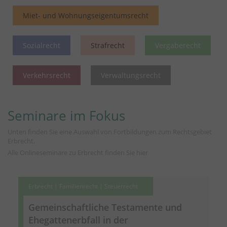
Miet- und Wohnungseigentumsrecht
Sozialrecht
Strafrecht
Vergaberecht
Verkehrsrecht
Verwaltungsrecht
Seminare im Fokus
Unten finden Sie eine Auswahl von Fortbildungen zum Rechtsgebiet
Erbrecht.
Alle Onlineseminare zu Erbrecht finden Sie
hier
Erbrecht | Familienrecht | Steuerrecht
Gemeinschaftliche Testamente und
Ehegattenerbfall in der