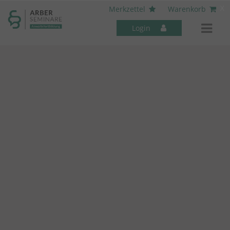
----- Body: -----
x
Merkzettel
Warenkorb
Login
Mitarbeiter-Seminare