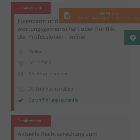
Familienrecht
ARBER-Info
Aktuelle Entwicklungen und Rechtsprechung
Jugendamt und Familiengericht -
Verant
wortungsgemeinschaft
oder Konflikt
der Professionen - online
Online
10.12.2026
5 Nettozeitstunden
5% Frühbucherrabatt
Durchführungsgarantie
Familienrecht
Aktuelle Rechtsprechung zum