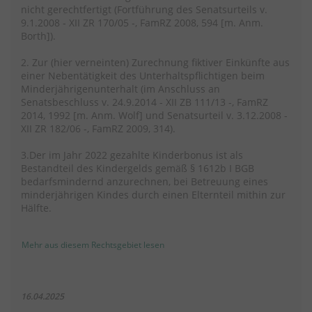
nicht gerechtfertigt (Fortführung des Senatsurteils v.
9.1.2008 - XII ZR 170/05 -, FamRZ 2008, 594 [m. Anm.
Borth]).
2. Zur (hier verneinten) Zurechnung fiktiver Einkünfte aus
einer Nebentätigkeit des Unterhaltspflichtigen beim
Minderjährigenunterhalt (im Anschluss an
Senatsbeschluss v. 24.9.2014 - XII ZB 111/13 -, FamRZ
2014, 1992 [m. Anm. Wolf] und Senatsurteil v. 3.12.2008 -
XII ZR 182/06 -, FamRZ 2009, 314).
3.Der im Jahr 2022 gezahlte Kinderbonus ist als
Bestandteil des Kindergelds gemäß § 1612b I BGB
bedarfsmindernd anzurechnen, bei Betreuung eines
minderjährigen Kindes durch einen Elternteil mithin zur
Hälfte.
Mehr aus diesem Rechtsgebiet lesen
16.04.2025