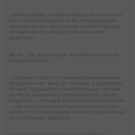
„Sämtliche Gelder und wirtschaftlichen Ressourcen, die
sich im Besitz, im Eigentum, in der Verfügungsgewalt
oder unter direkter oder indirekter Kontrolle folgender
Personen oder Einrichtungen befinden, werden
eingefroren:
Mit Art. 7 der Verordnung Nr. 423/2007 bestimmte die
Europäische Union:
„(1) Sämtliche Gelder und wirtschaftlichen Ressourcen,
die Eigentum oder Besitz der in Anhang IV aufgeführten
Personen, Organisationen und Einrichtungen sind oder
von diesen gehalten oder kontrolliert werden, werden
eingefroren. In Anhang IV werden die vom Sicherheitsrat
… oder vom Sanktionsausschuss nach Nummer 12 der
UNSCR 1737 (2006) benannten Personen, Organisationen
und Einrichtungen aufgeführt.
(3) Den in den Anhängen IV und V aufgeführten