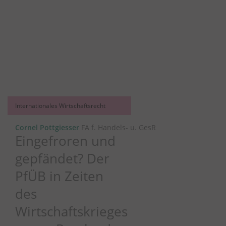
Internationales Wirtschaftsrecht
Cornel Pottgiesser
FA f. Handels- u. GesR
Eingefroren und
gepfändet? Der
PfÜB in Zeiten
des
Wirtschaftskrieges