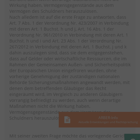
Wirkung haben, Vermögensgegenstände aus dem
Vermögen des Schuldners herauszulösen.
Nach alledem ist auf die erste Frage zu antworten, dass
Art. 7 Abs. 1 der Verordnung Nr. 423/2007 in Verbindung
mit deren Art. 1 Buchst. h und j, Art. 16 Abs. 1 der
Verordnung Nr. 961/2010 in Verbindung mit deren Art. 1
Buchst. h und i und Art. 23 Abs. 1 der Verordnung Nr.
267/2012 in Verbindung mit deren Art. 1 Buchst. j und k
dahin auszulegen sind, dass sie dem entgegenstehen,
dass auf Gelder oder wirtschaftliche Ressourcen, die im
Rahmen der Gemeinsamen Außen- und Sicherheitspolitik
der Europäischen Union eingefroren wurden, ohne
vorherige Genehmigung der zuständigen nationalen
Behörde Sicherungsmaßnahmen angewandt werden, mit
denen dem betreffenden Gläubiger das Recht
eingeräumt wird, im Vergleich zu anderen Gläubigern
vorrangig befriedigt zu werden, auch wenn derartige
Maßnahmen nicht die Wirkung haben,
Vermögensgegenstände aus dem Vermögen des
Schuldners herauszulösen.
ARBER-Info
Aktuelle Entwicklungen und Rechtsprechung
Mit seiner zweiten Frage möchte das vorlegende Gericht