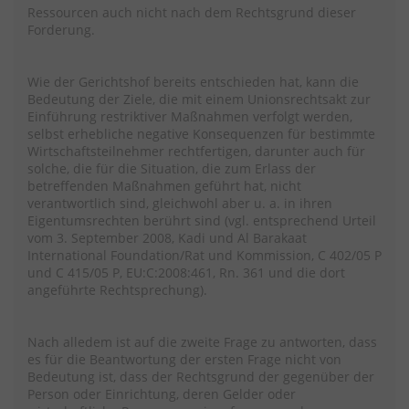
Ressourcen auch nicht nach dem Rechtsgrund dieser
Forderung.
Wie der Gerichtshof bereits entschieden hat, kann die
Bedeutung der Ziele, die mit einem Unionsrechtsakt zur
Einführung restriktiver Maßnahmen verfolgt werden,
selbst erhebliche negative Konsequenzen für bestimmte
Wirtschaftsteilnehmer rechtfertigen, darunter auch für
solche, die für die Situation, die zum Erlass der
betreffenden Maßnahmen geführt hat, nicht
verantwortlich sind, gleichwohl aber u. a. in ihren
Eigentumsrechten berührt sind (vgl. entsprechend Urteil
vom 3. September 2008, Kadi und Al Barakaat
International Foundation/Rat und Kommission, C 402/05 P
und C 415/05 P, EU:C:2008:461, Rn. 361 und die dort
angeführte Rechtsprechung).
Nach alledem ist auf die zweite Frage zu antworten, dass
es für die Beantwortung der ersten Frage nicht von
Bedeutung ist, dass der Rechtsgrund der gegenüber der
Person oder Einrichtung, deren Gelder oder