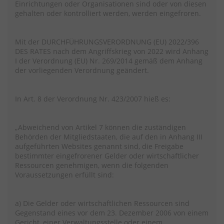
Einrichtungen oder Organisationen sind oder von diesen
gehalten oder kontrolliert werden, werden eingefroren.
Mit der DURCHFÜHRUNGSVERORDNUNG (EU) 2022/396
DES RATES nach dem Angriffskrieg von 2022 wird Anhang
I der Verordnung (EU) Nr. 269/2014 gemäß dem Anhang
der vorliegenden Verordnung geändert.
In Art. 8 der Verordnung Nr. 423/2007 hieß es:
„Abweichend von Artikel 7 können die zuständigen
Behörden der Mitgliedstaaten, die auf den in Anhang III
aufgeführten Websites genannt sind, die Freigabe
bestimmter eingefrorener Gelder oder wirtschaftlicher
Ressourcen genehmigen, wenn die folgenden
Voraussetzungen erfüllt sind:
a) Die Gelder oder wirtschaftlichen Ressourcen sind
Gegenstand eines vor dem 23. Dezember 2006 von einem
Gericht, einer Verwaltungsstelle oder einem