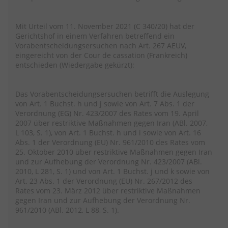
Mit Urteil vom 11. November 2021 (C 340/20) hat der
Gerichtshof in einem Verfahren betreffend ein
Vorabentscheidungsersuchen nach Art. 267 AEUV,
eingereicht von der Cour de cassation (Frankreich)
entschieden (Wiedergabe gekürzt):
Das Vorabentscheidungsersuchen betrifft die Auslegung
von Art. 1 Buchst. h und j sowie von Art. 7 Abs. 1 der
Verordnung (EG) Nr. 423/2007 des Rates vom 19. April
2007 über restriktive Maßnahmen gegen Iran (ABl. 2007,
L 103, S. 1), von Art. 1 Buchst. h und i sowie von Art. 16
Abs. 1 der Verordnung (EU) Nr. 961/2010 des Rates vom
25. Oktober 2010 über restriktive Maßnahmen gegen Iran
und zur Aufhebung der Verordnung Nr. 423/2007 (ABl.
2010, L 281, S. 1) und von Art. 1 Buchst. j und k sowie von
Art. 23 Abs. 1 der Verordnung (EU) Nr. 267/2012 des
Rates vom 23. März 2012 über restriktive Maßnahmen
gegen Iran und zur Aufhebung der Verordnung Nr.
961/2010 (ABl. 2012, L 88, S. 1).