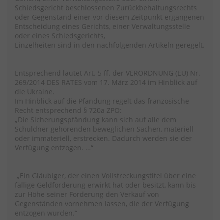
Schiedsgericht beschlossenen Zurückbehaltungsrechts
oder Gegenstand einer vor diesem Zeitpunkt ergangenen
Entscheidung eines Gerichts, einer Verwaltungsstelle
oder eines Schiedsgerichts,
Einzelheiten sind in den nachfolgenden Artikeln geregelt.
Entsprechend lautet Art. 5 ff. der VERORDNUNG (EU) Nr.
269/2014 DES RATES vom 17. März 2014 im Hinblick auf
die Ukraine.
Im Hinblick auf die Pfändung regelt das französische
Recht entsprechend § 720a ZPO:
„Die Sicherungspfändung kann sich auf alle dem
Schuldner gehörenden beweglichen Sachen, materiell
oder immateriell, erstrecken. Dadurch werden sie der
Verfügung entzogen. …“
„Ein Gläubiger, der einen Vollstreckungstitel über eine
fällige Geldforderung erwirkt hat oder besitzt, kann bis
zur Höhe seiner Forderung den Verkauf von
Gegenständen vornehmen lassen, die der Verfügung
entzogen wurden.“