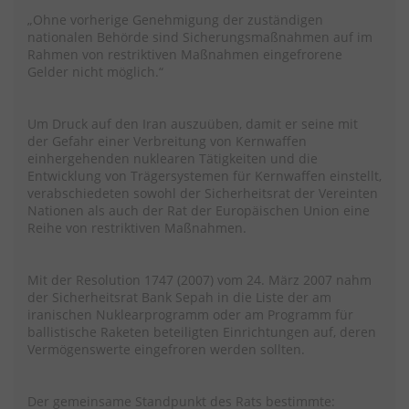
„Ohne vorherige Genehmigung der zuständigen
nationalen Behörde sind Sicherungsmaßnahmen auf im
Rahmen von restriktiven Maßnahmen eingefrorene
Gelder nicht möglich.“
Um Druck auf den Iran auszuüben, damit er seine mit
der Gefahr einer Verbreitung von Kernwaffen
einhergehenden nuklearen Tätigkeiten und die
Entwicklung von Trägersystemen für Kernwaffen einstellt,
verabschiedeten sowohl der Sicherheitsrat der Vereinten
Nationen als auch der Rat der Europäischen Union eine
Reihe von restriktiven Maßnahmen.
Mit der Resolution 1747 (2007) vom 24. März 2007 nahm
der Sicherheitsrat Bank Sepah in die Liste der am
iranischen Nuklearprogramm oder am Programm für
ballistische Raketen beteiligten Einrichtungen auf, deren
Vermögenswerte eingefroren werden sollten.
Der gemeinsame Standpunkt des Rats bestimmte: