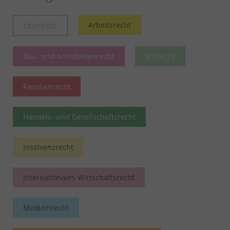
Arbeitsrecht
Übersicht
Bau- und Architektenrecht
Erbrecht
Familienrecht
Handels- und Gesellschaftsrecht
Insolvenzrecht
Internationales Wirtschaftsrecht
Medizinrecht