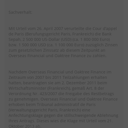
Sachverhalt:
Mit Urteil vom 26. April 2007 verurteilte die Cour d’appel
de Paris (Berufungsgericht Paris, Frankreich) die Bank
Sepah, 2 500 000 US-Dollar (USD) (ca. 1 800 000 Euro)
bzw. 1 500 000 USD (ca. 1 100 000 Euro) zuzüglich Zinsen
zum gesetzlichen Zinssatz ab diesem Zeitpunkt an
Overseas Financial und Oaktree Finance zu zahlen.
Nachdem Overseas Financial und Oaktree Finance im
Zeitraum von 2007 bis 2011 Teilzahlungen erhalten
hatten, beantragten sie am 2. Dezember 2011 beim
Wirtschaftsminister (Frankreich), gemäß Art. 8 der
Verordnung Nr. 423/2007 die Freigabe des Restbetrags
zu genehmigen. Overseas Financial und Oaktree Finance
erhoben beim Tribunal administratif de Paris
(Verwaltungsgericht Paris, Frankreich) eine
Anfechtungsklage gegen die stillschweigende Ablehnung
ihres Antrags. Dieses wies die Klage mit Urteil vom 21.
Oktober 2013 ab.