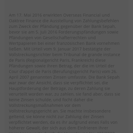
Am 17. Mai 2016 erwirkten Overseas Financial und
Oaktree Finance die Ausstellung von Zahlungsbefehlen
zum Zweck der Pfändung gegenüber der Bank Sepah,
bevor sie am 5. Juli 2016 Forderungspfändungen sowie
Pfändungen von Gesellschafterrechten und
Wertpapieren bei einer französischen Bank vornehmen
ließen. Mit Urteil vom 9. Januar 2017 bestätigte der
Vollstreckungsrichter beim Tribunal de grande instance
de Paris (Regionalgericht Paris, Frankreich) diese
Pfändungen sowie ihren Betrag, der die im Urteil der
Cour d’appel de Paris (Berufungsgericht Paris) vom 26.
April 2007 genannten Zinsen umfasste. Die Bank Sepah
war zwar der Ansicht, dass sie verpflichtet sei, die
Hauptforderung der Beträge, zu deren Zahlung sie
verurteilt worden war, zu zahlen, sie fand aber, dass sie
keine Zinsen schulde, und focht daher die
Vollstreckungsmaßnahmen vor dem
Vollstreckungsgericht an. Sie machte insbesondere
geltend, sie könne nicht zur Zahlung der Zinsen
verpflichtet werden, da es ihr aufgrund eines Falls von
höherer Gewalt, der sich aus dem Einfrieren ihrer