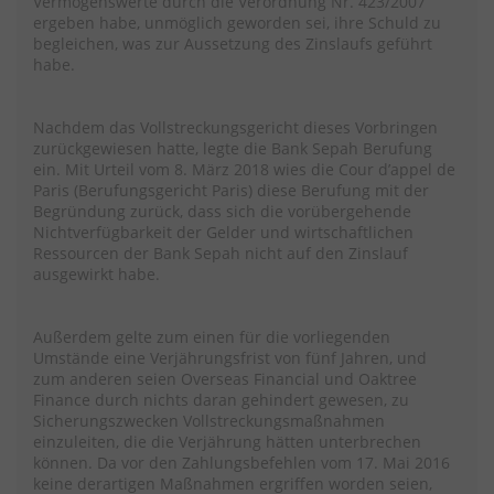
Vermögenswerte durch die Verordnung Nr. 423/2007
ergeben habe, unmöglich geworden sei, ihre Schuld zu
begleichen, was zur Aussetzung des Zinslaufs geführt
habe.
Nachdem das Vollstreckungsgericht dieses Vorbringen
zurückgewiesen hatte, legte die Bank Sepah Berufung
ein. Mit Urteil vom 8. März 2018 wies die Cour d’appel de
Paris (Berufungsgericht Paris) diese Berufung mit der
Begründung zurück, dass sich die vorübergehende
Nichtverfügbarkeit der Gelder und wirtschaftlichen
Ressourcen der Bank Sepah nicht auf den Zinslauf
ausgewirkt habe.
Außerdem gelte zum einen für die vorliegenden
Umstände eine Verjährungsfrist von fünf Jahren, und
zum anderen seien Overseas Financial und Oaktree
Finance durch nichts daran gehindert gewesen, zu
Sicherungszwecken Vollstreckungsmaßnahmen
einzuleiten, die die Verjährung hätten unterbrechen
können. Da vor den Zahlungsbefehlen vom 17. Mai 2016
keine derartigen Maßnahmen ergriffen worden seien,