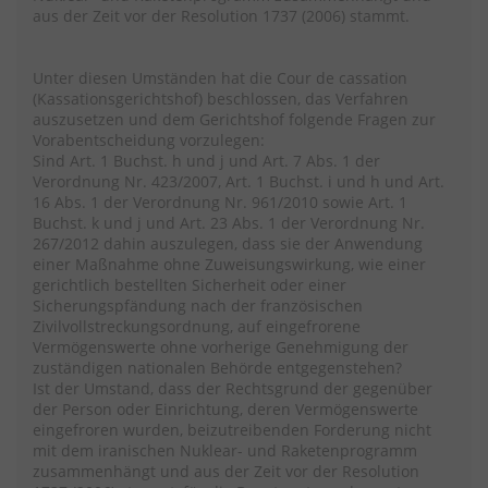
aus der Zeit vor der Resolution 1737 (2006) stammt.
Unter diesen Umständen hat die Cour de cassation
(Kassationsgerichtshof) beschlossen, das Verfahren
auszusetzen und dem Gerichtshof folgende Fragen zur
Vorabentscheidung vorzulegen:
Sind Art. 1 Buchst. h und j und Art. 7 Abs. 1 der
Verordnung Nr. 423/2007, Art. 1 Buchst. i und h und Art.
16 Abs. 1 der Verordnung Nr. 961/2010 sowie Art. 1
Buchst. k und j und Art. 23 Abs. 1 der Verordnung Nr.
267/2012 dahin auszulegen, dass sie der Anwendung
einer Maßnahme ohne Zuweisungswirkung, wie einer
gerichtlich bestellten Sicherheit oder einer
Sicherungspfändung nach der französischen
Zivilvollstreckungsordnung, auf eingefrorene
Vermögenswerte ohne vorherige Genehmigung der
zuständigen nationalen Behörde entgegenstehen?
Ist der Umstand, dass der Rechtsgrund der gegenüber
der Person oder Einrichtung, deren Vermögenswerte
eingefroren wurden, beizutreibenden Forderung nicht
mit dem iranischen Nuklear- und Raketenprogramm
zusammenhängt und aus der Zeit vor der Resolution