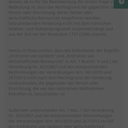
wissen, ob es für die Beantwortung der ersten Frage von
Bedeutung ist, dass der Rechtsgrund der gegenüber der
Person oder Einrichtung, deren Gelder oder
wirtschaftliche Ressourcen eingefroren wurden,
beizutreibenden Forderung nicht mit dem iranischen
Nuklear- und Raketenprogramm zusammenhängt und
aus der Zeit vor der Resolution 1737 (2006) stammt.
Hierzu ist festzustellen, dass die Definitionen der Begriffe
„Einfrieren von Geldern“ und „Einfrieren von
wirtschaftlichen Ressourcen“ in Art. 1 Buchst. h und j der
Verordnung Nr. 423/2007 und den entsprechenden
Bestimmungen der Verordnungen Nrn. 961/2010 und
267/2012 nicht nach dem Rechtsgrund der Forderung
unterscheiden, die gegenüber der Person oder
Einrichtung, die von den restriktiven Maßnahmen
betroffen ist, beizutreiben ist.
Außerdem unterscheiden Art. 7 Abs. 1 der Verordnung
Nr. 423/2007 und die entsprechenden Bestimmungen
der Verordnungen Nrn. 961/2010 und 267/2012 im Fall
des Einfrierens von Geldern oder wirtschaftlichen