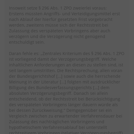
Insoweit setze § 296 Abs. 1 ZPO zweierlei voraus:
Erstens müssten Angriffs- und Verteidigungsmittel erst
nach Ablauf der hierfür gesetzten Frist vorgebracht
werden, zweitens müsse sich der Rechtsstreit bei
Zulassung des verspäteten Vorbringens aber auch
verzögern und die Verzögerung nicht genügend
entschuldigt sein.
Daran fehle es: „Zentrales Kriterium des § 296 Abs. 1 ZPO
ist vorliegend damit der Verzögerungsbegriff. Welche
inhaltlichen Anforderungen an diesen zu stellen sind, ist
seit langem umstritten. Die Rechtsprechung, allen voran
der Bundesgerichtshof […] sowie auch die herrschende
Meinung in der Literatur […] folgten mit ausdrücklicher
Billigung des Bundesverfassungsgerichts […] dem
absoluten Verzögerungsbegriff. Danach sei allein
entscheidend, ob der Rechtsstreit bei Berücksichtigung
des verspäteten Vorbringens länger dauern würde als
bei dessen Zurückweisung.“ Demgegenüber sei ein
Vergleich zwischen zu erwartender Verfahrensdauer bei
Zulassung des nachträglichen Vorbringens und
hypothetischem Verfahrensablauf bei unterstellt
rechtzeitigem Vorbringen (relativer Verzögerungsbegriff)