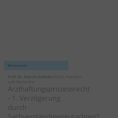
Medizinrecht
Prof. Dr. Patrick Gödicke
RiOLG, Frankfurt
a.M./Karlsruhe
Arzthaftungsprozessrecht
- 1. Verzögerung
durch
Sachverständigengutachten?