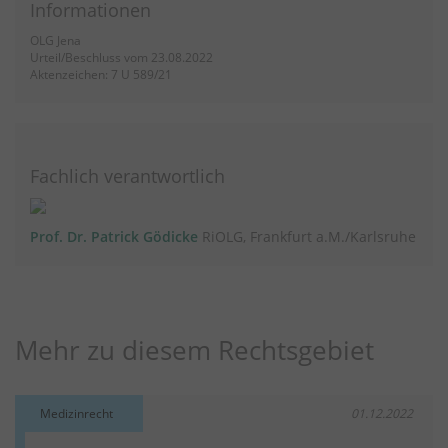
Informationen
OLG Jena
Urteil/Beschluss vom 23.08.2022
Aktenzeichen: 7 U 589/21
Fachlich verantwortlich
Prof. Dr. Patrick Gödicke
RiOLG, Frankfurt a.M./Karlsruhe
Mehr zu diesem Rechtsgebiet
Medizinrecht
01.12.2022