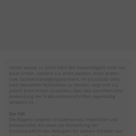
Immer wieder zu Streit führt die Notwendigkeit nicht nur
eines ersten, sondern v.a. eines zweiten, eines dritten
usw. Sachverständigengutachtens. Im Grundsatz stets
nach denselben Maßstäben zu messen, zeigt sich v.a.
jedoch beim ersten Gutachten, dass den Gerichten eine
Anwendung der Präklusionsvorschriften regelmäßig
verwehrt ist.
Der Fall:
Die Klägerin begehrt Schadensersatz materieller und
immaterieller Art sowie die Feststellung der
Einstandspflicht des Beklagten für weitere Schäden aus