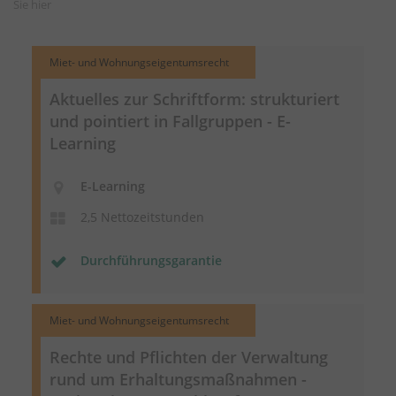
Sie
hier
Miet- und Wohnungseigentumsrecht
Aktuelles zur Schriftform: strukturiert
und pointiert in Fallgruppen - E-
Learning
E-Learning
2,5 Nettozeitstunden
Durchführungsgarantie
Miet- und Wohnungseigentumsrecht
Rechte und Pflichten der Verwaltung
rund um
Erhaltungsmaßnahmen
-