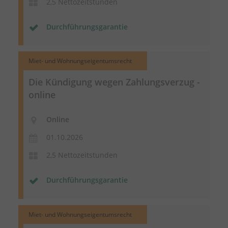
2,5 Nettozeitstunden
Durchführungsgarantie
Miet- und Wohnungseigentumsrecht
Die Kündigung wegen Zahlungsverzug -
online
Online
01.10.2026
2,5 Nettozeitstunden
Durchführungsgarantie
Miet- und Wohnungseigentumsrecht