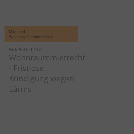
Miet- und
Wohnungseigentumsrecht
Dirk Both
RiOLG
Wohnraummietrecht
- Fristlose
Kündigung wegen
Lärms