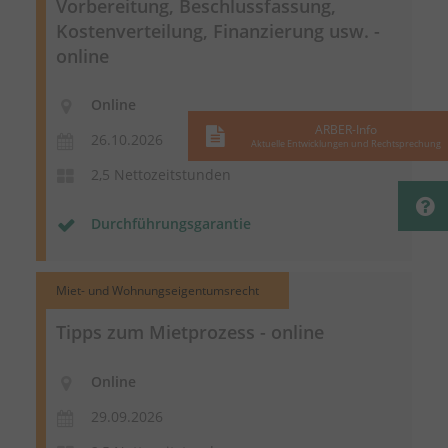
Vorbereitung, Beschlussfassung,
Kostenverteilung, Finanzierung usw. -
online
Online
ARBER-Info
26.10.2026
Aktuelle Entwicklungen und Rechtsprechung
2,5 Nettozeitstunden
Durchführungsgarantie
Miet- und Wohnungseigentumsrecht
Tipps zum Mietprozess - online
Online
29.09.2026