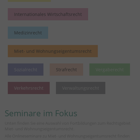
Internationales Wirtschaftsrecht
Medizinrecht
Miet- und Wohnungseigentumsrecht
Sozialrecht
Strafrecht
Vergaberecht
Verkehrsrecht
Verwaltungsrecht
Seminare im Fokus
Unten finden Sie eine Auswahl von Fortbildungen zum Rechtsgebiet
Miet- und Wohnungseigentumsrecht.
Alle Onlineseminare zu Miet- und Wohnungseigentumsrecht finden