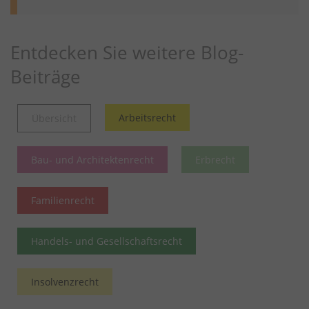
Entdecken Sie weitere Blog-
Beiträge
Arbeitsrecht
Übersicht
Bau- und Architektenrecht
Erbrecht
Familienrecht
Handels- und Gesellschaftsrecht
Insolvenzrecht