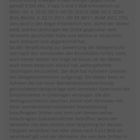
gemäß § 556 Abs. 3 Satz 5 und 6 BGB erforderlich ist
(BGH, Urt. v. 03.07.2013, VIII ZR 322/12, NJW 2013, 3234;
BGH, Beschl. V. 22.11.2011, VIII ZR 38/11, WuM 2012, 276).
Dies wird in der Regel erforderlich sein, damit der Mieter
weiß, welche Leistungen der Dritte gegenüber dem
Vermieter geschuldet hatte und welche er tatsächlich
auch erbracht und abgerechnet hat.
Da der Verpflichtung zur Gewehrung der Belegeinsicht
sich nach den Umständen des Einzelfalles richtet, steht
auch immer wieder die Frage im Raum, ob der Mieter
auch einen Anspruch darauf hat, weitergehende
Unterlagen einzusehen. Der BGH hat nunmehr Grenzen
des Belegeinsichtsrecht aufgezeigt. Ein Mieter kann im
Rahmen der bei einer Betriebskostenabrechnung
geschuldeten Belegvorlage vom Vermieter dann nicht die
Einsichtnahme in Unterlagen verlangen, die das
Vertragsverhältnis zwischen einem vom Vermieter mit
einer betriebskostenrelevanten Dienstleistung
beauftragten Dritten und dem von diesem weiter
beauftragten Subunternehmer betreffen, wenn der
Vermieter mit dem Dritten eine Vergütung für dessen
Tätigkeit vereinbart hat oder diese nach § 612 BGB als
vereinbart gilt und der Vermieter die von dem Dritten in