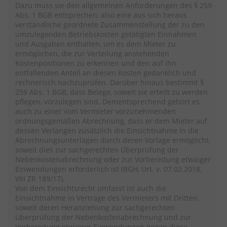
Dazu muss sie den allgemeinen Anforderungen des § 259
Abs. 1 BGB entsprechen, also eine aus sich heraus
verständliche geordnete Zusammenstellung der zu den
umzulegenden Betriebskosten getätigten Einnahmen
und Ausgaben enthalten, um es dem Mieter zu
ermöglichen, die zur Verteilung anstehenden
Kostenpositionen zu erkennen und den auf ihn
entfallenden Anteil an diesen Kosten gedanklich und
rechnerisch nachzuprüfen. Darüber hinaus bestimmt §
259 Abs. 1 BGB, dass Belege, soweit sie erteilt zu werden
pflegen, vorzulegen sind. Dementsprechend gehört es
auch zu einer vom Vermieter vorzunehmenden
ordnungsgemäßen Abrechnung, dass er dem Mieter auf
dessen Verlangen zusätzlich die Einsichtnahme in die
Abrechnungsunterlagen durch deren Vorlage ermöglicht,
soweit dies zur sachgerechten Überprüfung der
Nebenkostenabrechnung oder zur Vorbereitung etwaiger
Einwendungen erforderlich ist (BGH, Urt. v. 07.02.2018,
VIII ZR 189/17).
Von dem Einsichtsrecht umfasst ist auch die
Einsichtnahme in Verträge des Vermieters mit Dritten,
soweit deren Heranziehung zur sachgerechten
Überprüfung der Nebenkostenabrechnung und zur
Vorbereitung etwaiger Einwendungen gegen diese