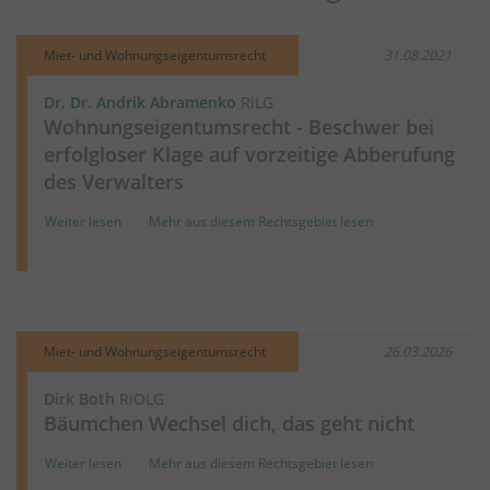
Miet- und Wohnungseigentumsrecht
31.08.2021
Dr. Dr. Andrik Abramenko
RiLG
Wohnungseigentumsrecht - Beschwer bei
erfolgloser Klage auf vorzeitige Abberufung
des Verwalters
Weiter lesen
Mehr aus diesem Rechtsgebiet lesen
Miet- und Wohnungseigentumsrecht
26.03.2026
Dirk Both
RiOLG
Bäumchen Wechsel dich, das geht nicht
Weiter lesen
Mehr aus diesem Rechtsgebiet lesen