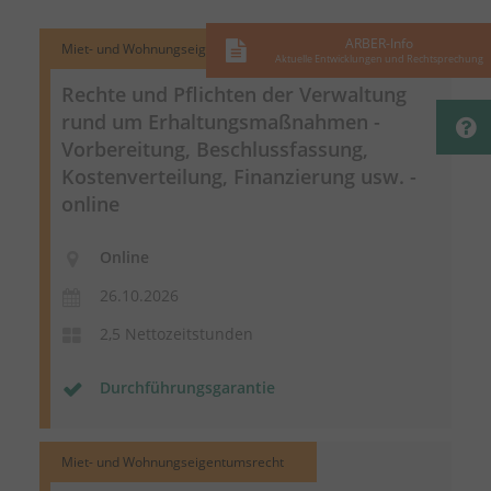
ARBER-Info
Miet- und Wohnungseigentumsrecht
Aktuelle Entwicklungen und Rechtsprechung
Rechte und Pflichten der Verwaltung
rund um
Erhaltungsmaßnahmen
-
Vorbereitung, Beschlussfassung,
Kostenverteilung, Finanzierung usw. -
online
Online
26.10.2026
2,5 Nettozeitstunden
Durchführungsgarantie
Miet- und Wohnungseigentumsrecht