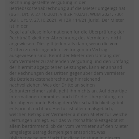
Rechnung gestellte Vergütung in der
Betriebskostenabrechnung auf die Mieter umgelegt hat
(BGH, Urt. v. 27.10.2021, VIII ZR 102/21, WuM 2021, 730;
BGH, Urt. v. 27.10.2021, VIII ZR 114/21, juris). Der Mieter
ist in der
Regel auf diese Informationen für die Überprüfung der
Rechtmäßigkeit der Abrechnung des Vermieters nicht
angewiesen. Dies gilt jedenfalls dann, wenn die vom
Dritten zu erbringenden Leistungen im Vertrag
ausgewiesen sind. Kennt der Mieter den Umfang der
vom Vermieter zu zahlenden Vergütung und den Umfang
der hiermit abgegoltenen Leistungen, kann er anhand
der Rechnungen des Dritten gegenüber dem Vermieter
die Betriebskostenabrechnung hinreichend
nachvollziehen. Was der Dritte an seinen
Subunternehmer zahlt, geht ihn nichts an. Auf derartige
Informationen kommt es auch für die Überprüfung, ob
der abgerechnete Betrag dem Wirtschaftlichkeitsgebot
entspricht, nicht an. Hierfür ist allein maßgeblich,
welchen Betrag der Vermieter auf den Mieter für welche
Leistungen umlegt. Für das Wirtschaftlichkeitsgebot ist
allein bestimmend, ob der vom Vermieter auf den Mieter
umgelegte Betrag demjenigen entspricht, was
üblicherweise am Markt für diese Leistung in diesem