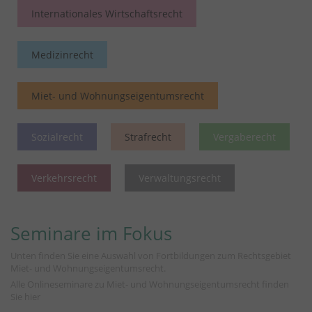
Internationales Wirtschaftsrecht
Medizinrecht
Miet- und Wohnungseigentumsrecht
Sozialrecht
Strafrecht
Vergaberecht
Verkehrsrecht
Verwaltungsrecht
Seminare im Fokus
Unten finden Sie eine Auswahl von Fortbildungen zum Rechtsgebiet
Miet- und Wohnungseigentumsrecht.
Alle Onlineseminare zu Miet- und Wohnungseigentumsrecht finden
Sie
hier