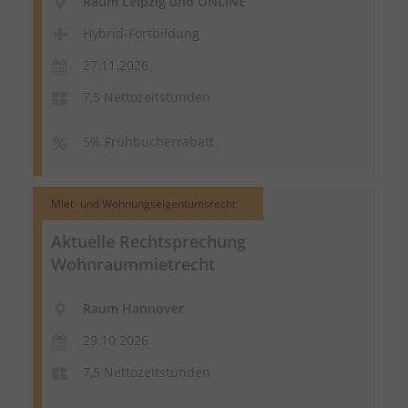
Raum Leipzig und ONLINE
Hybrid-Fortbildung
27.11.2026
7,5 Nettozeitstunden
5% Frühbucherrabatt
Miet- und Wohnungseigentumsrecht
Aktuelle Rechtsprechung
Wohnraummietrecht
Raum Hannover
29.10.2026
7,5 Nettozeitstunden