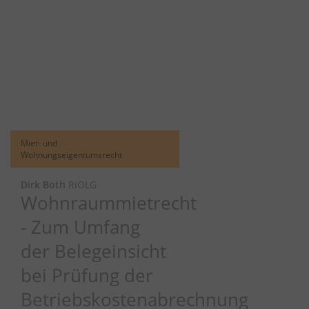
Miet- und
Wohnungseigentumsrecht
Dirk Both
RiOLG
Wohnraummietrecht
- Zum Umfang
der Belegeinsicht
bei Prüfung der
Betriebskostenabrechnung