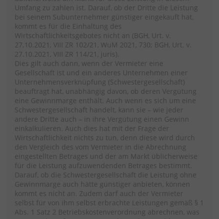
Umfang zu zahlen ist. Darauf, ob der Dritte die Leistung
bei seinem Subunternehmer günstiger eingekauft hat,
kommt es für die Einhaltung des
Wirtschaftlichkeitsgebotes nicht an (BGH, Urt. v.
27.10.2021, VIII ZR 102/21, WuM 2021, 730; BGH, Urt. v.
27.10.2021, VIII ZR 114/21, juris).
Dies gilt auch dann, wenn der Vermieter eine
Gesellschaft ist und ein anderes Unternehmen einer
Unternehmensverknüpfung (Schwestergesellschaft)
beauftragt hat, unabhängig davon, ob deren Vergütung
eine Gewinnmarge enthält. Auch wenn es sich um eine
Schwestergesellschaft handelt, kann sie – wie jeder
andere Dritte auch – in ihre Vergütung einen Gewinn
einkalkulieren. Auch dies hat mit der Frage der
Wirtschaftlichkeit nichts zu tun, denn diese wird durch
den Vergleich des vom Vermieter in die Abrechnung
eingestellten Betrages und der am Markt üblicherweise
für die Leistung aufzuwendenden Betrages bestimmt.
Darauf, ob die Schwestergesellschaft die Leistung ohne
Gewinnmarge auch hätte günstiger anbieten, können
kommt es nicht an. Zudem darf auch der Vermieter
selbst für von ihm selbst erbrachte Leistungen gemäß § 1
Abs. 1 Satz 2 Betriebskostenverordnung abrechnen, was