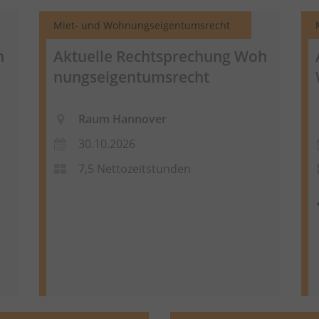
Miet- und Wohnungseigentumsrecht
h
Aktuelle Rechtsprechung
Woh
nungseigentumsrecht
Raum Hannover
30.10.2026
7,5 Nettozeitstunden