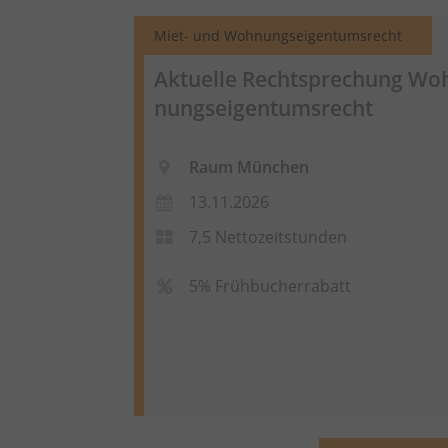
Miet- und Wohnungseigentumsrecht
Aktuelle Rechtsprechung
Wo
nungseigentumsrecht
Raum München
13.11.2026
7,5 Nettozeitstunden
5% Frühbucherrabatt