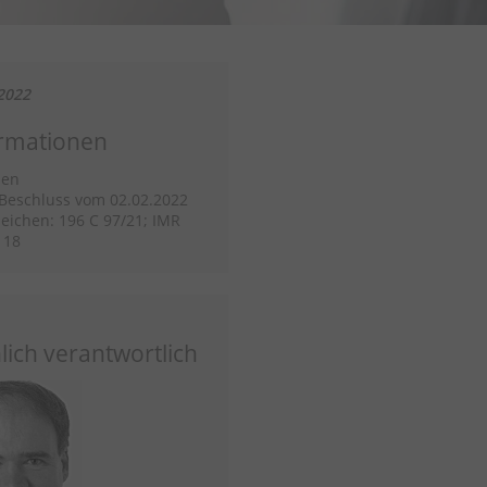
2022
rmationen
sen
/Beschluss vom 02.02.2022
eichen: 196 C 97/21; IMR
118
lich verantwortlich