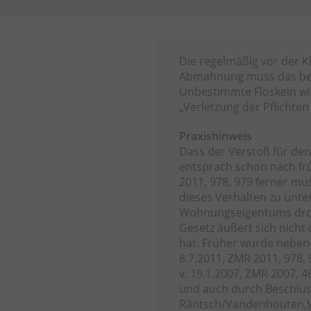
Die regelmäßig vor der K
Abmahnung muss das bea
Unbestimmte Floskeln wi
„Verletzung der Pflichte
Praxishinweis
Dass der Verstoß für de
entsprach schon nach fr
2011, 978, 979 ferner m
dieses Verhalten zu unte
Wohnungseigentums droht
Gesetz äußert sich nich
hat. Früher wurde neben
8.7.2011, ZMR 2011, 978,
v. 19.1.2007, ZMR 2007, 4
und auch durch Beschlus
Räntsch/Vandenhouten,WEG