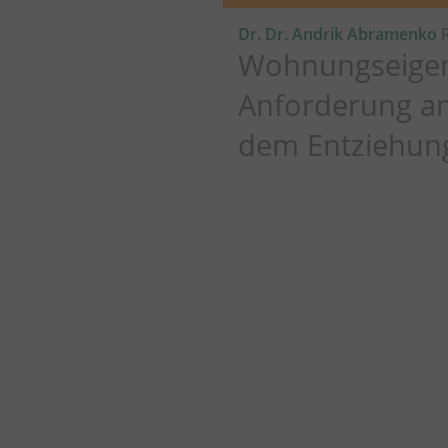
Dr. Dr. Andrik Abramenko
R
Wohnungseigen
Anforderung a
dem Entziehun