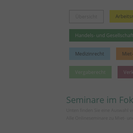
Arbeits
Übersicht
Handels- und Gesellschaf
Medizinrecht
Miet
Vergaberecht
Ver
Seminare im Fo
Unten finden Sie eine Auswahl 
Alle Onlineseminare zu Miet- u