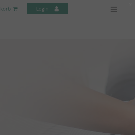
x
korb
Login
Mitarbeiter-Seminare