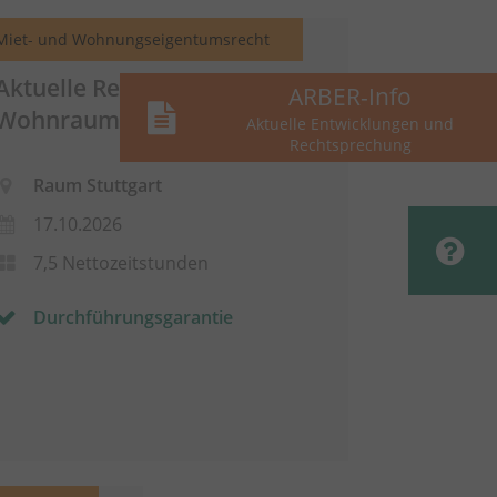
Miet- und Wohnungseigentumsrecht
Aktuelle Rechtsprechung
ARBER-Info
Wohnraummietrecht
Aktuelle Entwicklungen und
Rechtsprechung
Raum Stuttgart
17.10.2026
7,5 Nettozeitstunden
Durchführungsgarantie