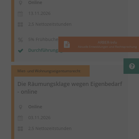
Online
13.11.2026
2,5 Nettozeitstunden
5% Frühbucherrabatt
ARBER-Info
Aktuelle Entwicklungen und Rechtsprechung
Durchführungsgarantie
Miet- und Wohnungseigentumsrecht
Die Räumungsklage wegen Eigenbedarf
- online
Online
03.11.2026
2,5 Nettozeitstunden