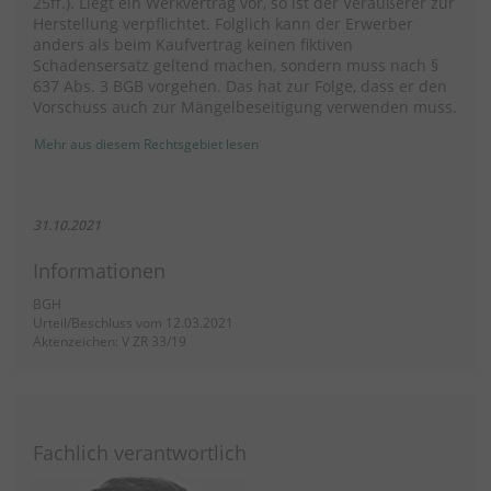
25ff.). Liegt ein Werkvertrag vor, so ist der Veräußerer zur
Herstellung verpflichtet. Folglich kann der Erwerber
anders als beim Kaufvertrag keinen fiktiven
Schadensersatz geltend machen, sondern muss nach §
637 Abs. 3 BGB vorgehen. Das hat zur Folge, dass er den
Vorschuss auch zur Mängelbeseitigung verwenden muss.
Mehr aus diesem Rechtsgebiet lesen
31.10.2021
Informationen
BGH
Urteil/Beschluss vom 12.03.2021
Aktenzeichen: V ZR 33/19
Fachlich verantwortlich