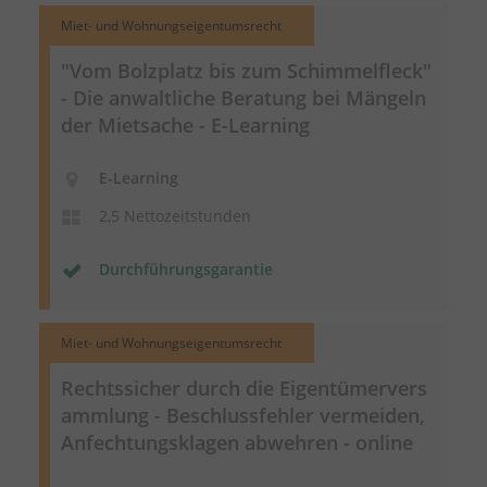
Miet- und Wohnungseigentumsrecht
"Vom Bolzplatz bis zum Schimmelfleck"
- Die anwaltliche Beratung bei Mängeln
der Mietsache - E-Learning
E-Learning
2,5 Nettozeitstunden
Durchführungsgarantie
Miet- und Wohnungseigentumsrecht
Rechtssicher durch die
Eigentümervers
ammlung
- Beschlussfehler vermeiden,
Anfechtungsklagen abwehren - online