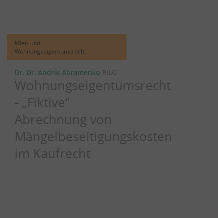
Miet- und
Wohnungseigentumsrecht
Dr. Dr. Andrik Abramenko
RiLG
Wohnungseigentumsrecht
- „Fiktive“
Abrechnung von
Mängelbeseitigungskosten
im Kaufrecht