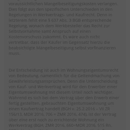
voraussichtlichen Mangelbeseitigungskosten verlangen.
Dies folgt aus den spezifischen Unterschieden in den
Regelungen in Werkvertrags- und Kaufrecht. Denn in
letzterem fehlt eine § 637 Abs. 3 BGB entsprechende
Regelung, wonach dem Werkbesteller das Recht zur
Selbstvornahme samt Anspruch auf einen
Kostenvorschuss zukommt. Es wäre auch nicht
vertretbar, dass der Käufer im Gegensatz hierzu die
beabsichtigte Mängelbeseitigung selbst vorfinanzieren
muss.
Die Entscheidung ist auch im Wohnungseigentumsrecht
von Bedeutung, namentlich für die Geltendmachung von
Gewährleistungsansprüchen. Denn die Unterscheidung
von Kauf- und Werkvertrag wird für den Erwerber einer
Eigentumswohnung mit diesem Urteil noch wichtiger.
Während es sich bei dem Vertrag über den Erwerb einer
fertig gestellten, gebrauchten Eigentumswohnung um
einen Kaufvertrag handelt (BGH v. 25.2.2016 – VII ZR
156/13, MDR 2016, 706 = ZMR 2016, 474), ist der Vertrag
über eine erst noch zu errichtende Wohnung ein
Werkvertrag (BGH, ZMR 2016, 660=MDR 2016, 515 Rn.