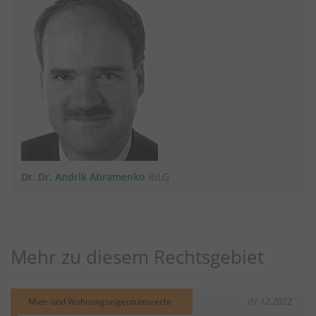
Dr. Dr. Andrik Abramenko
RiLG
Mehr zu diesem Rechtsgebiet
Miet- und Wohnungseigentumsrecht
01.12.2022