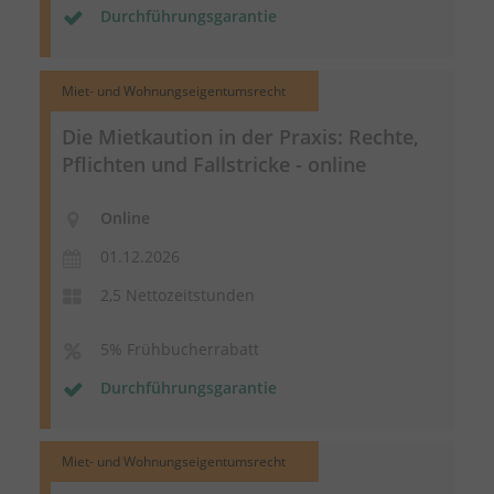
Durchführungsgarantie
Miet- und Wohnungseigentumsrecht
Die Mietkaution in der Praxis: Rechte,
Pflichten und Fallstricke - online
Online
01.12.2026
2,5 Nettozeitstunden
5% Frühbucherrabatt
Durchführungsgarantie
Miet- und Wohnungseigentumsrecht