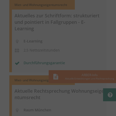
Miet- und Wohnungseigentumsrecht
Aktuelles zur Schriftform: strukturiert
und pointiert in Fallgruppen - E-
Learning
E-Learning
2,5 Nettozeitstunden
Durchführungsgarantie
ARBER-Info
Aktuelle Entwicklungen und Rechtsprechung
Miet- und Wohnungseigentumsrecht
Aktuelle Rechtsprechung
Wohnungseige
ntumsrecht
Raum München