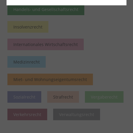
Handels- und Gesellschaftsrecht
Insolvenzrecht
Internationales Wirtschaftsrecht
Medizinrecht
Miet- und Wohnungseigentumsrecht
Sozialrecht
Strafrecht
Vergaberecht
Verkehrsrecht
Verwaltungsrecht