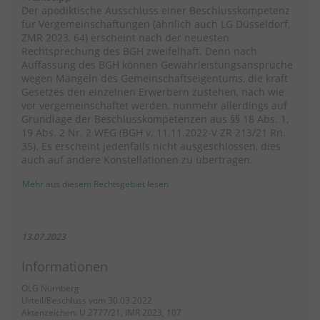
Der apodiktische Ausschluss einer Beschlusskompetenz
für Vergemeinschaftungen (ähnlich auch LG Düsseldorf,
ZMR 2023, 64) erscheint nach der neuesten
Rechtsprechung des BGH zweifelhaft. Denn nach
Auffassung des BGH können Gewährleistungsansprüche
wegen Mängeln des Gemeinschaftseigentums, die kraft
Gesetzes den einzelnen Erwerbern zustehen, nach wie
vor vergemeinschaftet werden, nunmehr allerdings auf
Grundlage der Beschlusskompetenzen aus §§ 18 Abs. 1,
19 Abs. 2 Nr. 2 WEG (BGH v. 11.11.2022-V ZR 213/21 Rn.
35). Es erscheint jedenfalls nicht ausgeschlossen, dies
auch auf andere Konstellationen zu übertragen.
Mehr aus diesem Rechtsgebiet lesen
13.07.2023
Informationen
OLG Nürnberg
Urteil/Beschluss vom 30.03.2022
Aktenzeichen: U 2777/21; IMR 2023, 107