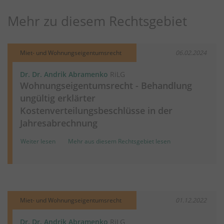
Mehr zu diesem Rechtsgebiet
Miet- und Wohnungseigentumsrecht
06.02.2024
Dr. Dr. Andrik Abramenko
RiLG
Wohnungseigentumsrecht - Behandlung
ungültig erklärter
Kostenverteilungsbeschlüsse in der
Jahresabrechnung
Weiter lesen
Mehr aus diesem Rechtsgebiet lesen
Miet- und Wohnungseigentumsrecht
01.12.2022
Dr. Dr. Andrik Abramenko
RiLG