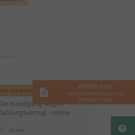
msrecht.
ARBER-Info
Miet- und Wohnungseigentumsrecht
Aktuelle Entwicklungen und
Rechtsprechung
Die Kündigung wegen
Zahlungsverzug - online
Online