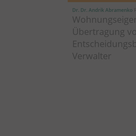
Dr. Dr. Andrik Abramenko
R
Wohnungseigen
Übertragung v
Entscheidungsb
Verwalter