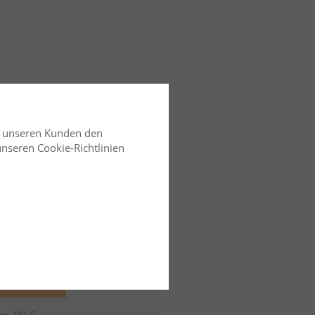
d unseren Kunden den
 unseren Cookie-Richtlinien
tumsrecht
15.01.2026