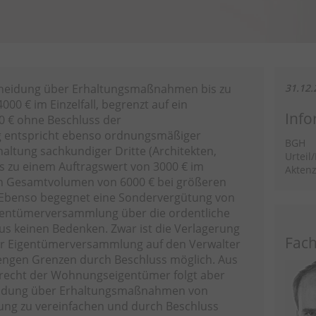
cheidung über Erhaltungsmaßnahmen bis zu
31.12.
00 € im Einzelfall, begrenzt auf ein
Info
 € ohne Beschluss der
 entspricht ebenso ordnungsmäßiger
BGH
haltung sachkundiger Dritte (Architekten,
Urteil
is zu einem Auftragswert von 3000 € im
Aktenz
 ein Gesamtvolumen von 6000 € bei größeren
benso begegnet eine Sondervergütung von
Eigentümerversammlung über die ordentliche
s keinen Bedenken. Zwar ist die Verlagerung
Fach
r Eigentümerversammlung auf den Verwalter
 engen Grenzen durch Beschluss möglich. Aus
recht der Wohnungseigentümer folgt aber
heidung über Erhaltungsmaßnahmen von
ng zu vereinfachen und durch Beschluss