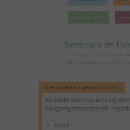
Vergaberecht
Ver
Seminare im Fo
Unten finden Sie eine Auswahl 
Alle Onlineseminare zu Miet- u
Miet- und Wohnungseigentumsrecht
Aktuelle Rechtsprechung
Wo
nungseigentumsrecht
- hybri
Online