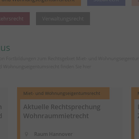
kehrsrecht
Verwaltungsrecht
kus
von Fortbildungen zum Rechtsgebiet Miet- und Wohnungseigentu
nd Wohnungseigentumsrecht finden Sie
hier
Miet- und Wohnungseigentumsrecht
h
Aktuelle Rechtsprechung
d
Wohnraummietrecht
Raum Hannover