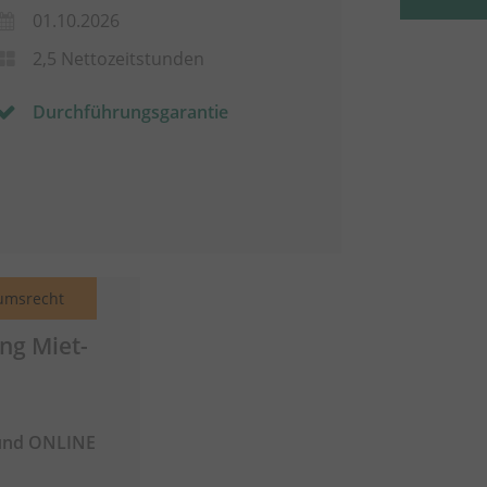
01.10.2026
2,5 Nettozeitstunden
Durchführungsgarantie
umsrecht
ng Miet-
und ONLINE