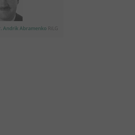
r. Andrik Abramenko
RiLG