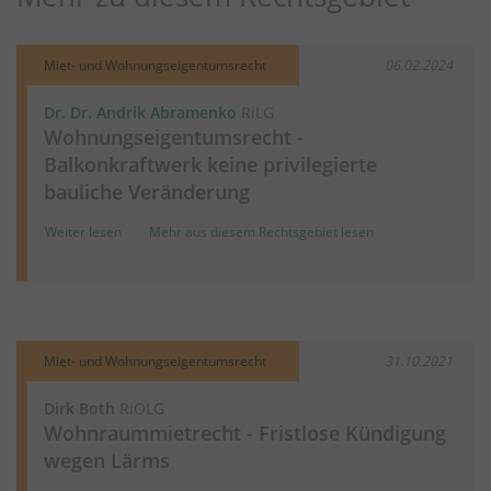
Miet- und Wohnungseigentumsrecht
06.02.2024
Dr. Dr. Andrik Abramenko
RiLG
Wohnungseigentumsrecht -
Balkonkraftwerk keine privilegierte
bauliche Veränderung
Weiter lesen
Mehr aus diesem Rechtsgebiet lesen
Miet- und Wohnungseigentumsrecht
31.10.2021
Dirk Both
RiOLG
Wohnraummietrecht - Fristlose Kündigung
wegen Lärms