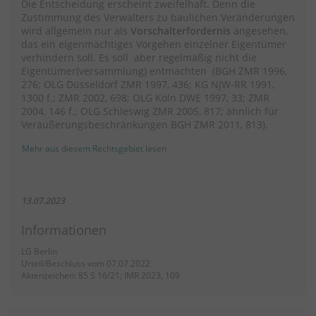
Die Entscheidung erscheint zweifelhaft. Denn die
Zustimmung des Verwalters zu baulichen Veränderungen
wird allgemein nur als
Vorschalterfordernis
angesehen,
das ein eigenmächtiges Vorgehen einzelner Eigentümer
verhindern soll. Es soll aber regelmäßig nicht die
Eigentümer(versammlung) entmachten (BGH ZMR 1996,
276; OLG Düsseldorf ZMR 1997, 436; KG NJW-RR 1991,
1300 f.; ZMR 2002, 698; OLG Köln DWE 1997, 33; ZMR
2004, 146 f.; OLG Schleswig ZMR 2005, 817; ähnlich für
Veräußerungsbeschränkungen BGH ZMR 2011, 813).
Mehr aus diesem Rechtsgebiet lesen
13.07.2023
Informationen
LG Berlin
Urteil/Beschluss vom 07.07.2022
Aktenzeichen: 85 S 16/21; IMR 2023, 109