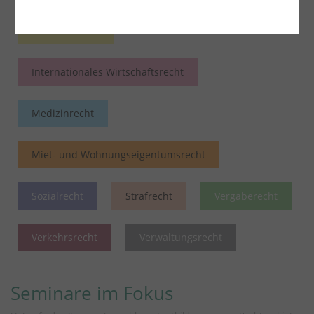
Insolvenzrecht
Internationales Wirtschaftsrecht
Medizinrecht
Miet- und Wohnungseigentumsrecht
Sozialrecht
Strafrecht
Vergaberecht
Verkehrsrecht
Verwaltungsrecht
Seminare im Fokus