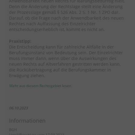
Anwendbarkeit neuen Rechts für klärungsbedürftig hielt.
Denn die Änderung der Rechtslage stellt eine Änderung
der Prozesslage gemäß § 526 Abs. 2 S. 1 Nr. 1 ZPO dar.
Darauf, ob die Frage nach der Anwendbarkeit des neuen
Rechtes nach Auffassung des Einzelrichter
entscheidungserheblich ist, kommt es nicht an.
Praxistipp:
Die Entscheidung kann für zahlreiche Altfälle in der
Berufungsinstanz von Bedeutung sein. Der Einzelrichter
muss immer dann, wenn über die Auswirkungen des
neuen Rechts auf Altverfahren gestritten werden kann,
die Rückübertragung auf die Berufungskammer in
Erwägung ziehen.
Mehr aus diesem Rechtsgebiet lesen
06.10.2023
Informationen
BGH
Urteil/Beschluss vom 17.03.2023