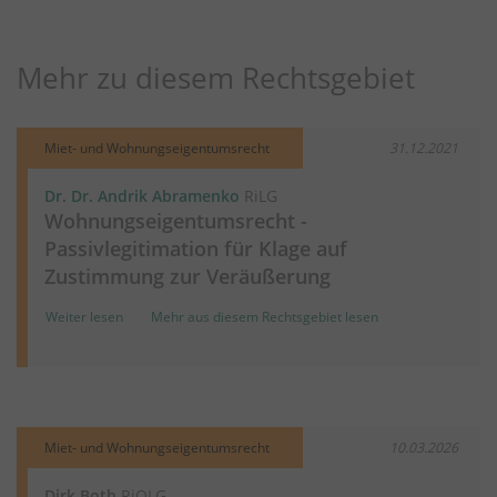
Mehr zu diesem Rechtsgebiet
Miet- und Wohnungseigentumsrecht
31.12.2021
Dr. Dr. Andrik Abramenko
RiLG
Wohnungseigentumsrecht -
Passivlegitimation für Klage auf
Zustimmung zur Veräußerung
Weiter lesen
Mehr aus diesem Rechtsgebiet lesen
Miet- und Wohnungseigentumsrecht
10.03.2026
Dirk Both
RiOLG