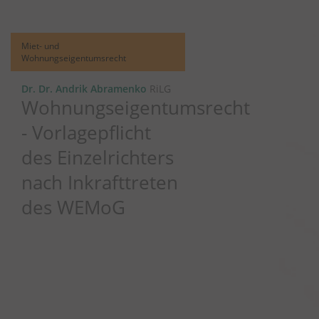
Miet- und
Wohnungseigentumsrecht
Dr. Dr. Andrik Abramenko
RiLG
Wohnungseigentumsrecht
- Vorlagepflicht
des Einzelrichters
nach Inkrafttreten
des WEMoG