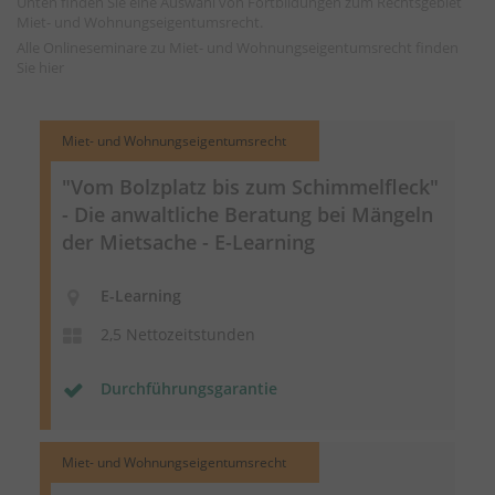
Unten finden Sie eine Auswahl von Fortbildungen zum Rechtsgebiet
Miet- und Wohnungseigentumsrecht.
Alle Onlineseminare zu Miet- und Wohnungseigentumsrecht finden
Sie
hier
Miet- und Wohnungseigentumsrecht
"Vom Bolzplatz bis zum Schimmelfleck"
- Die anwaltliche Beratung bei Mängeln
der Mietsache - E-Learning
E-Learning
2,5 Nettozeitstunden
Durchführungsgarantie
Miet- und Wohnungseigentumsrecht