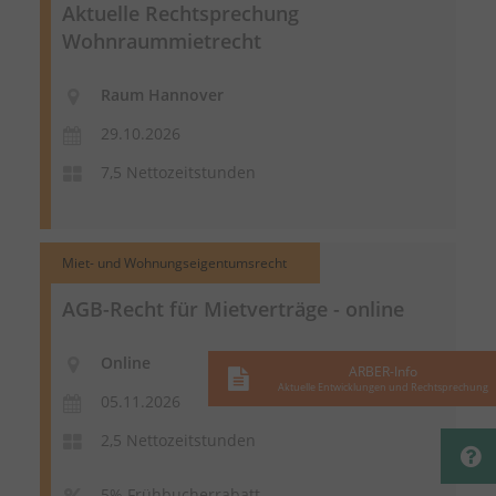
Aktuelle Rechtsprechung
Wohnraummietrecht
Raum Hannover
29.10.2026
7,5 Nettozeitstunden
Miet- und Wohnungseigentumsrecht
AGB-Recht für Mietverträge - online
Online
ARBER-Info
Aktuelle Entwicklungen und Rechtsprechung
05.11.2026
2,5 Nettozeitstunden
5% Frühbucherrabatt