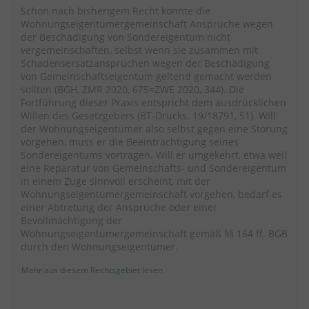
Schon nach bisherigem Recht konnte die
Wohnungseigentümergemeinschaft Ansprüche wegen
der Beschädigung von Sondereigentum nicht
vergemeinschaften, selbst wenn sie zusammen mit
Schadensersatzansprüchen wegen der Beschädigung
von Gemeinschaftseigentum geltend gemacht werden
sollten (BGH, ZMR 2020, 675=ZWE 2020, 344). Die
Fortführung dieser Praxis entspricht dem ausdrücklichen
Willen des Gesetzgebers (BT-Drucks. 19/18791, 51). Will
der Wohnungseigentümer also selbst gegen eine Störung
vorgehen, muss er die Beeinträchtigung seines
Sondereigentums vortragen. Will er umgekehrt, etwa weil
eine Reparatur von Gemeinschafts- und Sondereigentum
in einem Zuge sinnvoll erscheint, mit der
Wohnungseigentümergemeinschaft vorgehen, bedarf es
einer Abtretung der Ansprüche oder einer
Bevollmächtigung der
Wohnungseigentümergemeinschaft gemäß §§ 164 ff. BGB
durch den Wohnungseigentümer.
Mehr aus diesem Rechtsgebiet lesen