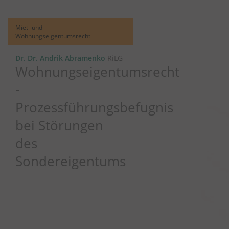
Miet- und
Wohnungseigentumsrecht
Dr. Dr. Andrik Abramenko
RiLG
Wohnungseigentumsrecht
-
Prozessführungsbefugnis
bei Störungen
des
Sondereigentums