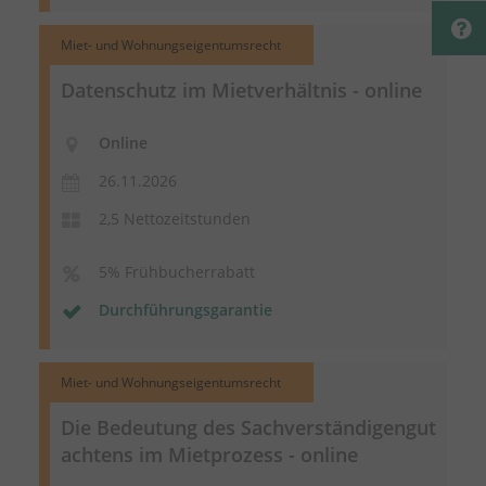
Miet- und Wohnungseigentumsrecht
Datenschutz im Mietverhältnis - online
Online
26.11.2026
2,5 Nettozeitstunden
5% Frühbucherrabatt
Durchführungsgarantie
Miet- und Wohnungseigentumsrecht
Die Bedeutung des
Sachverständigengut
achtens
im Mietprozess - online