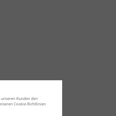
d unseren Kunden den
 unseren Cookie-Richtlinien