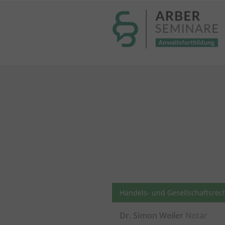
----- Body: -----
Handels- und Gesellschaftsrec
Dr. Simon Weiler
Notar