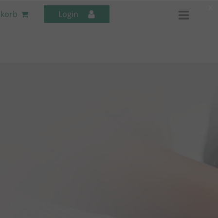
x
korb
Login
Mitarbeiter-Seminare