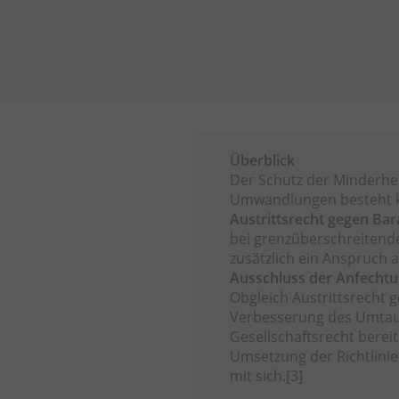
Überblick
Der Schutz der Minderhei
Umwandlungen besteht kü
Austrittsrecht gegen Ba
bei grenzüberschreiten
zusätzlich ein Anspruch 
Ausschluss der Anfecht
Obgleich Austrittsrecht
Verbesserung des Umtau
Gesellschaftsrecht bereit
Umsetzung der Richtlin
mit sich.
[3]