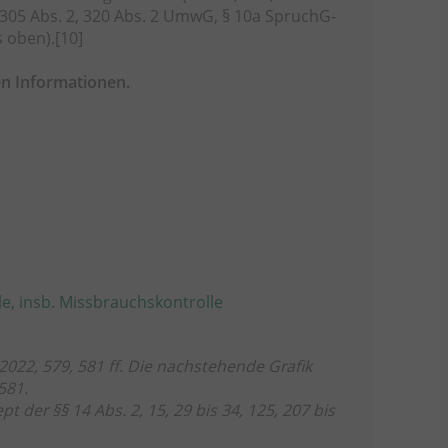
, 305 Abs. 2, 320 Abs. 2 UmwG, § 10a SpruchG-
s oben).
[10]
en Informationen.
r
e, insb. Missbrauchskontrolle
022, 579, 581 ff. Die nachstehende Grafik
 581.
 der §§ 14 Abs. 2, 15, 29 bis 34, 125, 207 bis