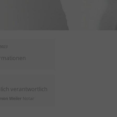
2023
rmationen
lich verantwortlich
imon Weiler
Notar